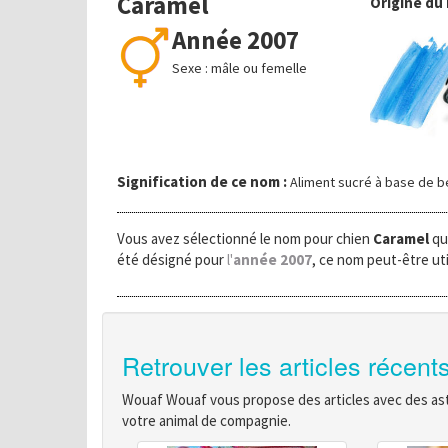
Caramel
Origine du
Année 2007
Sexe : mâle ou femelle
Signification de ce nom :
Aliment sucré à base de b
Vous avez sélectionné le nom pour chien
Caramel
qu
été désigné pour
l'
année 2007
, ce nom peut-être uti
Retrouver les articles récent
Wouaf Wouaf vous propose des articles avec des astu
votre animal de compagnie.