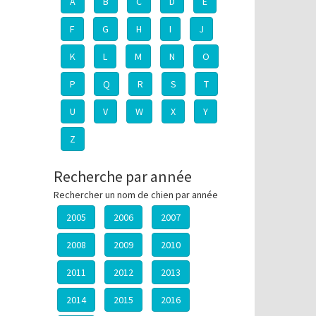
A
B
C
D
E
F
G
H
I
J
K
L
M
N
O
P
Q
R
S
T
U
V
W
X
Y
Z
Recherche par année
Rechercher un nom de chien par année
2005
2006
2007
2008
2009
2010
2011
2012
2013
2014
2015
2016