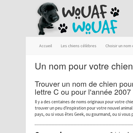
Accueil
Les chiens célèbres
Choisir un nom
Un nom pour votre chie
Trouver un nom de chien pour
lettre C ou pour l'année 2007
Il y a des centaines de noms originaux pour votre chie
trouver un peu d'inspiration pour votre nouvel anima
pays, ou si vous êtes Geek, ou gourmand, ou si vous 