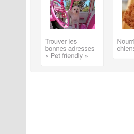
Trouver les
Nourri
bonnes adresses
chiens
« Pet friendly »