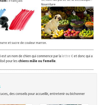
 nom :
Français
Nourriture
eurre et sucre de couleur marron.
i est un nom de chien qui commence par la
lettre
C
et donc qui a
lisé pour les
chiens mâle ou femelle
.
s
ces, des conseils pour accueillir, entretenir ou bichonner