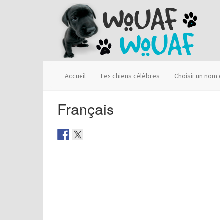
Accueil
Les chiens célèbres
Choisir un nom
Français