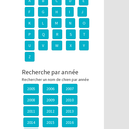
A
B
C
D
E
F
G
H
I
J
K
L
M
N
O
P
Q
R
S
T
U
V
W
X
Y
Z
Recherche par année
Rechercher un nom de chien par année
2005
2006
2007
2008
2009
2010
2011
2012
2013
2014
2015
2016