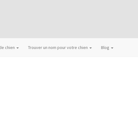
 de chien
Trouver un nom pour votre chien
Blog