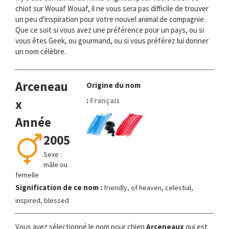
chiot sur Wouaf Wouaf, il ne vous sera pas difficile de trouver
un peu d'inspiration pour votre nouvel animal de compagnie.
Que ce soit si vous avez une préférence pour un pays, ou si
vous êtes Geek, ou gourmand, ou si vous préférez lui donner
un nom célèbre.
Arceneau
Origine du nom
:
Français
x
Année
2005
Sexe :
mâle ou
femelle
Signification de ce nom :
friendly, of heaven, celestial,
inspired, blessed
Vous avez sélectionné le nom pour chien
Arceneaux
qui est