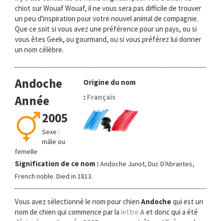
chiot sur Wouaf Wouaf, il ne vous sera pas difficile de trouver
un peu d'inspiration pour votre nouvel animal de compagnie.
Que ce soit si vous avez une préférence pour un pays, ou si
vous êtes Geek, ou gourmand, ou si vous préférez lui donner
un nom célèbre.
Andoche
Origine du nom
:
Français
Année
2005
Sexe :
mâle ou
femelle
Signification de ce nom :
Andoche Junot, Duc D'Abrantes,
French noble. Died in 1813.
Vous avez sélectionné le nom pour chien
Andoche
qui est un
nom de chien qui commence par la
lettre
A
et donc qui a été