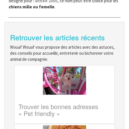
désigné pour
l'
année 2005
, ce nom peut-être utilisé pour les
chiens mâle ou femelle
.
Retrouver les articles récents
Wouaf Wouaf vous propose des articles avec des astuces,
des conseils pour accueillir, entretenir ou bichonner votre
animal de compagnie.
Trouver les bonnes adresses
« Pet friendly »