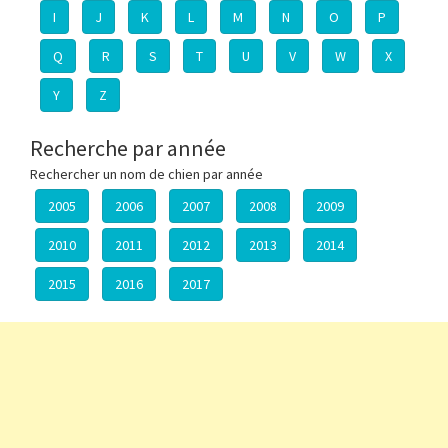
I
J
K
L
M
N
O
P
Q
R
S
T
U
V
W
X
Y
Z
Recherche par année
Rechercher un nom de chien par année
2005
2006
2007
2008
2009
2010
2011
2012
2013
2014
2015
2016
2017