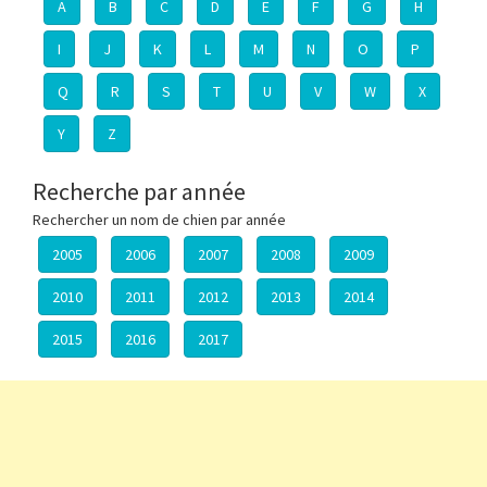
A
B
C
D
E
F
G
H
I
J
K
L
M
N
O
P
Q
R
S
T
U
V
W
X
Y
Z
Recherche par année
Rechercher un nom de chien par année
2005
2006
2007
2008
2009
2010
2011
2012
2013
2014
2015
2016
2017