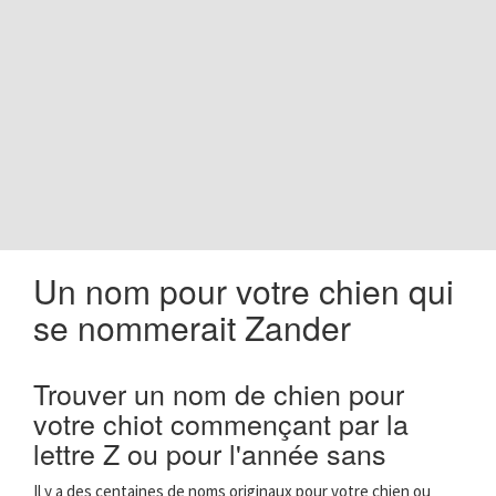
o
n
Un nom pour votre chien qui
se nommerait Zander
Trouver un nom de chien pour
votre chiot commençant par la
lettre Z ou pour l'année sans
Il y a des centaines de noms originaux pour votre chien ou