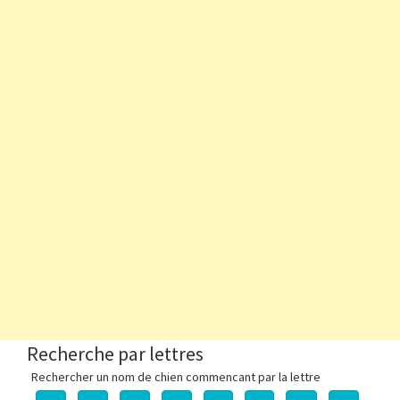
Recherche par lettres
Rechercher un nom de chien commencant par la lettre