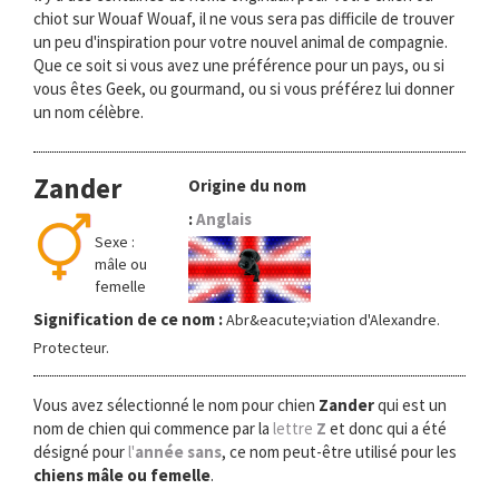
chiot sur Wouaf Wouaf, il ne vous sera pas difficile de trouver
un peu d'inspiration pour votre nouvel animal de compagnie.
Que ce soit si vous avez une préférence pour un pays, ou si
vous êtes Geek, ou gourmand, ou si vous préférez lui donner
un nom célèbre.
Zander
Origine du nom
:
Anglais
Sexe :
mâle ou
femelle
Signification de ce nom :
Abr&eacute;viation d'Alexandre.
Protecteur.
Vous avez sélectionné le nom pour chien
Zander
qui est un
nom de chien qui commence par la
lettre
Z
et donc qui a été
désigné pour
l'
année sans
, ce nom peut-être utilisé pour les
chiens mâle ou femelle
.