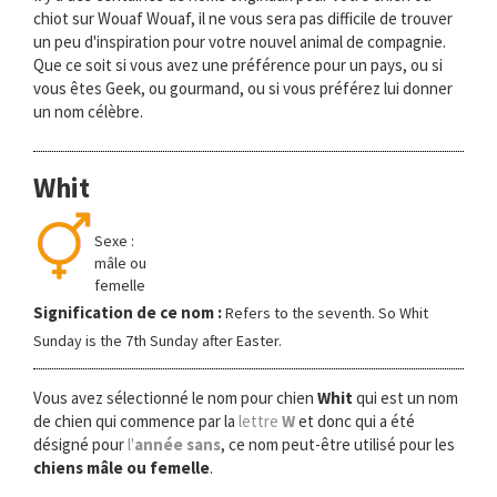
chiot sur Wouaf Wouaf, il ne vous sera pas difficile de trouver
un peu d'inspiration pour votre nouvel animal de compagnie.
Que ce soit si vous avez une préférence pour un pays, ou si
vous êtes Geek, ou gourmand, ou si vous préférez lui donner
un nom célèbre.
Whit
Sexe :
mâle ou
femelle
Signification de ce nom :
Refers to the seventh. So Whit
Sunday is the 7th Sunday after Easter.
Vous avez sélectionné le nom pour chien
Whit
qui est un nom
de chien qui commence par la
lettre
W
et donc qui a été
désigné pour
l'
année sans
, ce nom peut-être utilisé pour les
chiens mâle ou femelle
.