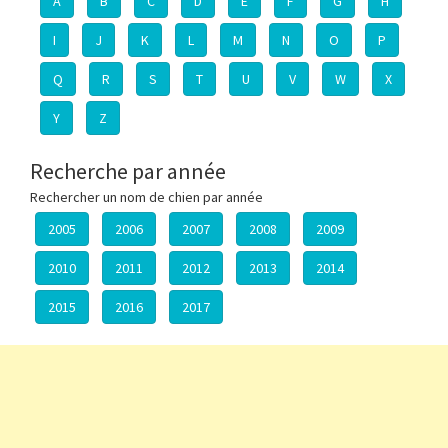
A
B
C
D
E
F
G
H
I
J
K
L
M
N
O
P
Q
R
S
T
U
V
W
X
Y
Z
Recherche par année
Rechercher un nom de chien par année
2005
2006
2007
2008
2009
2010
2011
2012
2013
2014
2015
2016
2017