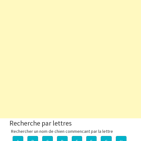
Recherche par lettres
Rechercher un nom de chien commencant par la lettre