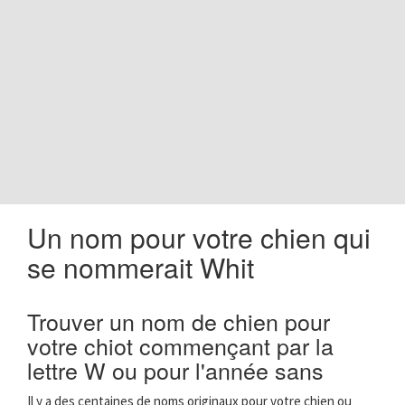
o
n
Un nom pour votre chien qui
se nommerait Whit
Trouver un nom de chien pour
votre chiot commençant par la
lettre W ou pour l'année sans
Il y a des centaines de noms originaux pour votre chien ou