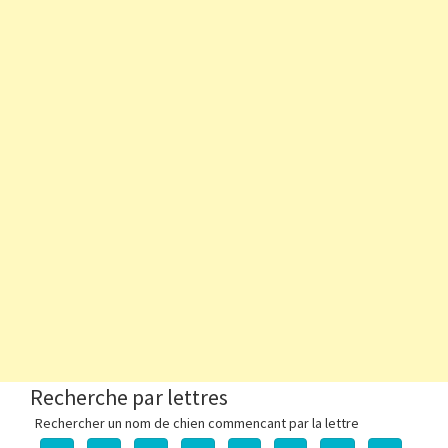
Recherche par lettres
Rechercher un nom de chien commencant par la lettre