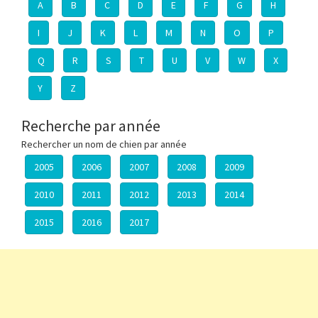
A
B
C
D
E
F
G
H
I
J
K
L
M
N
O
P
Q
R
S
T
U
V
W
X
Y
Z
Recherche par année
Rechercher un nom de chien par année
2005
2006
2007
2008
2009
2010
2011
2012
2013
2014
2015
2016
2017