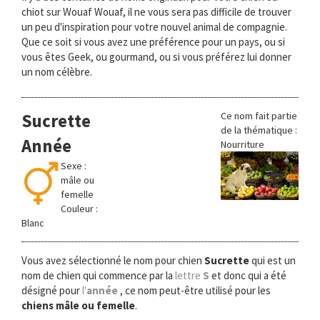
chiot sur Wouaf Wouaf, il ne vous sera pas difficile de trouver
un peu d'inspiration pour votre nouvel animal de compagnie.
Que ce soit si vous avez une préférence pour un pays, ou si
vous êtes Geek, ou gourmand, ou si vous préférez lui donner
un nom célèbre.
Sucrette
Ce nom fait partie
de la thématique :
Année
Nourriture
Sexe :
mâle ou
femelle
Couleur :
Blanc
Vous avez sélectionné le nom pour chien
Sucrette
qui est un
nom de chien qui commence par la
lettre
S
et donc qui a été
désigné pour
l'
année
, ce nom peut-être utilisé pour les
chiens mâle ou femelle
.