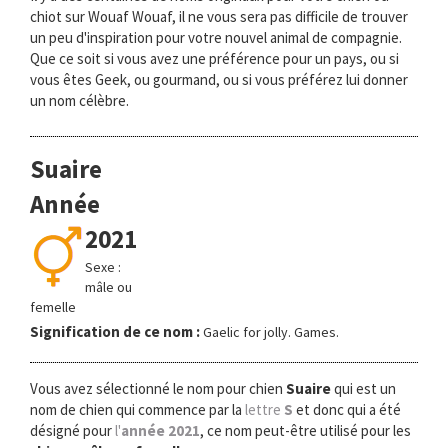
chiot sur Wouaf Wouaf, il ne vous sera pas difficile de trouver
un peu d'inspiration pour votre nouvel animal de compagnie.
Que ce soit si vous avez une préférence pour un pays, ou si
vous êtes Geek, ou gourmand, ou si vous préférez lui donner
un nom célèbre.
Suaire
Année
2021
Sexe :
mâle ou
femelle
Signification de ce nom :
Gaelic for jolly. Games.
Vous avez sélectionné le nom pour chien
Suaire
qui est un
nom de chien qui commence par la
lettre
S
et donc qui a été
désigné pour
l'
année 2021
, ce nom peut-être utilisé pour les