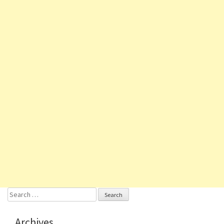
Search
for:
Archives