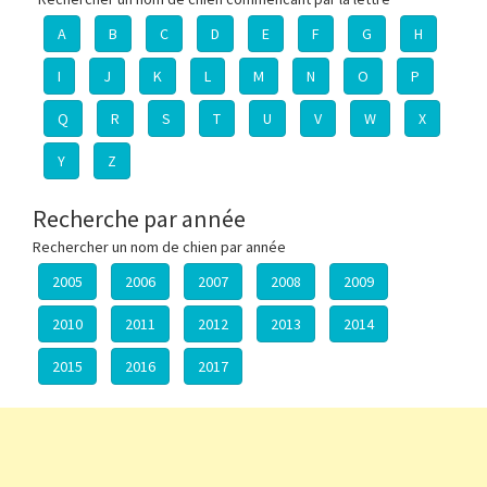
A
B
C
D
E
F
G
H
I
J
K
L
M
N
O
P
Q
R
S
T
U
V
W
X
Y
Z
Recherche par année
Rechercher un nom de chien par année
2005
2006
2007
2008
2009
2010
2011
2012
2013
2014
2015
2016
2017