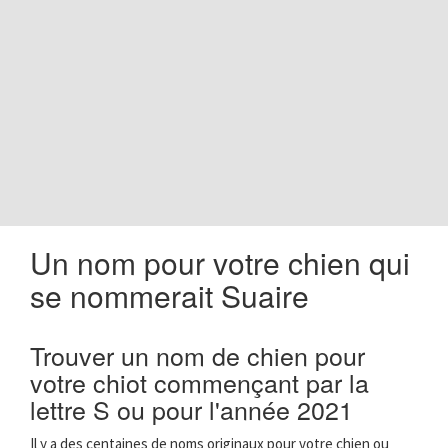
o
n
Un nom pour votre chien qui
se nommerait Suaire
Trouver un nom de chien pour
votre chiot commençant par la
lettre S ou pour l'année 2021
Il y a des centaines de noms originaux pour votre chien ou