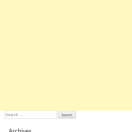
Search
for:
Archives