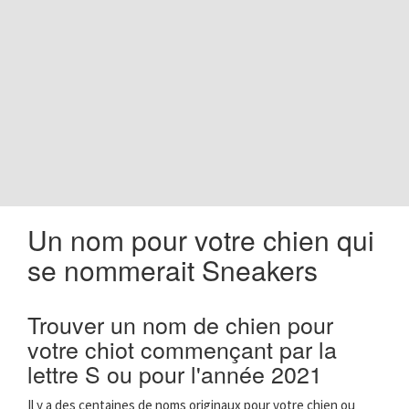
o
n
Un nom pour votre chien qui
se nommerait Sneakers
Trouver un nom de chien pour
votre chiot commençant par la
lettre S ou pour l'année 2021
Il y a des centaines de noms originaux pour votre chien ou