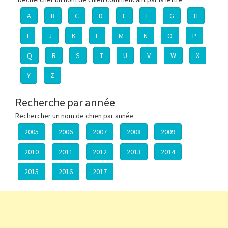
A
B
C
D
E
F
G
H
I
J
K
L
M
N
O
P
Q
R
S
T
U
V
W
X
Y
Z
Recherche par année
Rechercher un nom de chien par année
2005
2006
2007
2008
2009
2010
2011
2012
2013
2014
2015
2016
2017