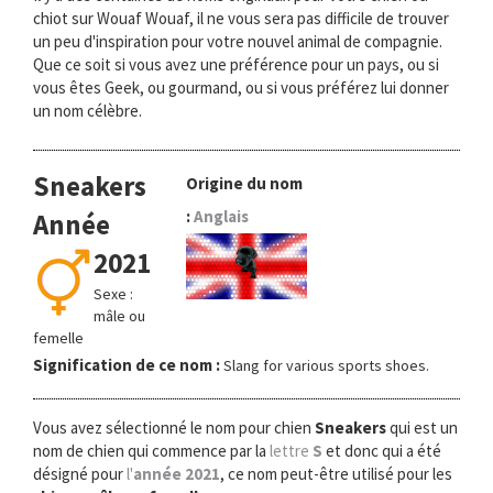
chiot sur Wouaf Wouaf, il ne vous sera pas difficile de trouver
un peu d'inspiration pour votre nouvel animal de compagnie.
Que ce soit si vous avez une préférence pour un pays, ou si
vous êtes Geek, ou gourmand, ou si vous préférez lui donner
un nom célèbre.
Sneakers
Origine du nom
:
Anglais
Année
2021
Sexe :
mâle ou
femelle
Signification de ce nom :
Slang for various sports shoes.
Vous avez sélectionné le nom pour chien
Sneakers
qui est un
nom de chien qui commence par la
lettre
S
et donc qui a été
désigné pour
l'
année 2021
, ce nom peut-être utilisé pour les