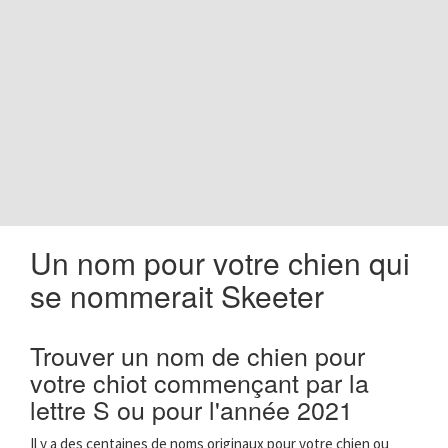
o
n
Un nom pour votre chien qui
se nommerait Skeeter
Trouver un nom de chien pour
votre chiot commençant par la
lettre S ou pour l'année 2021
Il y a des centaines de noms originaux pour votre chien ou