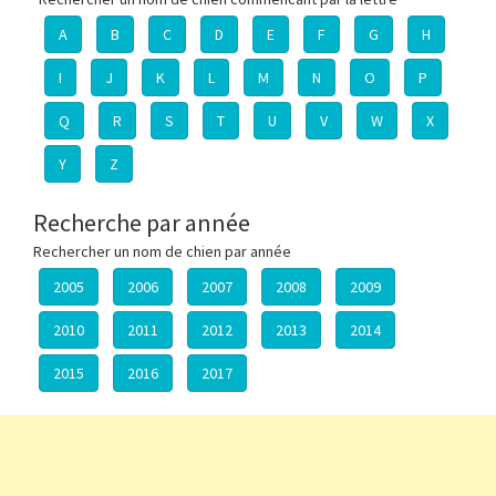
A
B
C
D
E
F
G
H
I
J
K
L
M
N
O
P
Q
R
S
T
U
V
W
X
Y
Z
Recherche par année
Rechercher un nom de chien par année
2005
2006
2007
2008
2009
2010
2011
2012
2013
2014
2015
2016
2017