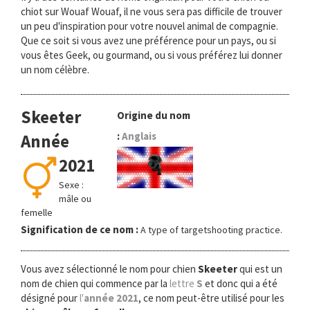
chiot sur Wouaf Wouaf, il ne vous sera pas difficile de trouver
un peu d'inspiration pour votre nouvel animal de compagnie.
Que ce soit si vous avez une préférence pour un pays, ou si
vous êtes Geek, ou gourmand, ou si vous préférez lui donner
un nom célèbre.
Skeeter
Origine du nom
:
Anglais
Année
2021
Sexe :
mâle ou
femelle
Signification de ce nom :
A type of targetshooting practice.
Vous avez sélectionné le nom pour chien
Skeeter
qui est un
nom de chien qui commence par la
lettre
S
et donc qui a été
désigné pour
l'
année 2021
, ce nom peut-être utilisé pour les