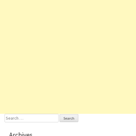
Search
for:
Archives