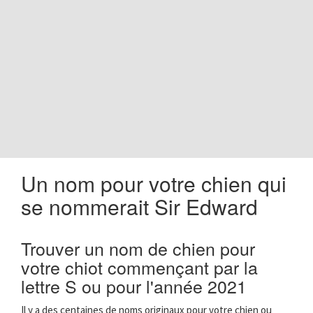
o
n
Un nom pour votre chien qui
se nommerait Sir Edward
Trouver un nom de chien pour
votre chiot commençant par la
lettre S ou pour l'année 2021
Il y a des centaines de noms originaux pour votre chien ou