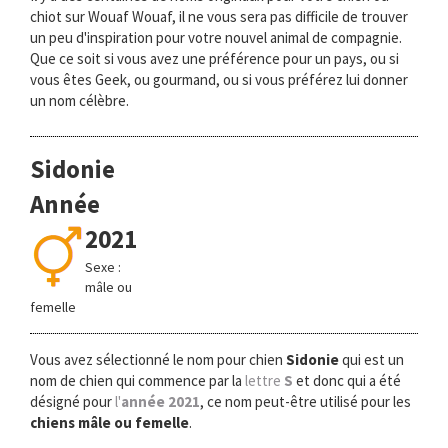
chiot sur Wouaf Wouaf, il ne vous sera pas difficile de trouver
un peu d'inspiration pour votre nouvel animal de compagnie.
Que ce soit si vous avez une préférence pour un pays, ou si
vous êtes Geek, ou gourmand, ou si vous préférez lui donner
un nom célèbre.
Sidonie
Année
2021
Sexe :
mâle ou
femelle
Vous avez sélectionné le nom pour chien
Sidonie
qui est un
nom de chien qui commence par la
lettre
S
et donc qui a été
désigné pour
l'
année 2021
, ce nom peut-être utilisé pour les
chiens mâle ou femelle
.