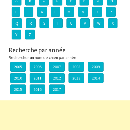
A
B
C
D
E
F
G
H
I
J
K
L
M
N
O
P
Q
R
S
T
U
V
W
X
Y
Z
Recherche par année
Rechercher un nom de chien par année
2005
2006
2007
2008
2009
2010
2011
2012
2013
2014
2015
2016
2017