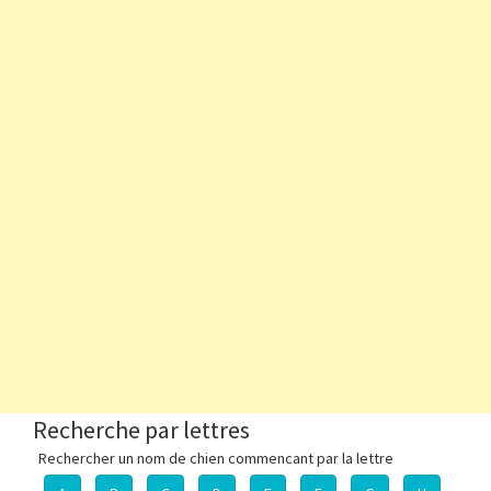
Recherche par lettres
Rechercher un nom de chien commencant par la lettre