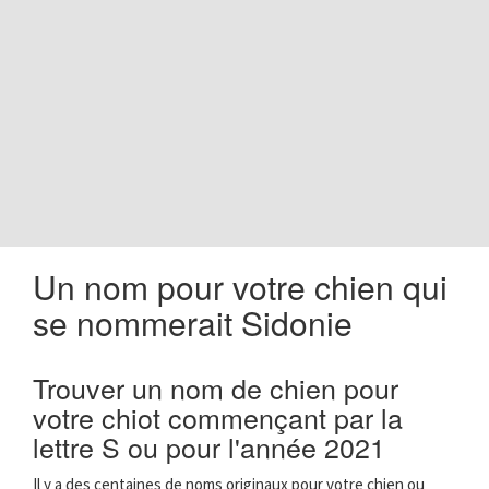
o
n
Un nom pour votre chien qui
se nommerait Sidonie
Trouver un nom de chien pour
votre chiot commençant par la
lettre S ou pour l'année 2021
Il y a des centaines de noms originaux pour votre chien ou