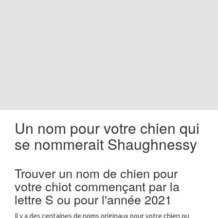
o
n
Un nom pour votre chien qui
se nommerait Shaughnessy
Trouver un nom de chien pour
votre chiot commençant par la
lettre S ou pour l'année 2021
Il y a des centaines de noms originaux pour votre chien ou