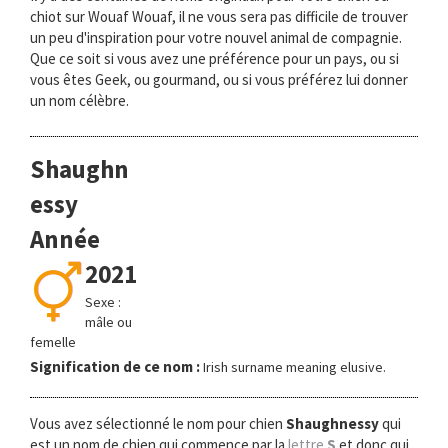
chiot sur Wouaf Wouaf, il ne vous sera pas difficile de trouver
un peu d'inspiration pour votre nouvel animal de compagnie.
Que ce soit si vous avez une préférence pour un pays, ou si
vous êtes Geek, ou gourmand, ou si vous préférez lui donner
un nom célèbre.
Shaughn
essy
Année
2021
Sexe :
mâle ou
femelle
Signification de ce nom :
Irish surname meaning elusive.
Vous avez sélectionné le nom pour chien
Shaughnessy
qui
est un nom de chien qui commence par la
lettre
S
et donc qui