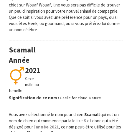
chiot sur Wouaf Wouaf, il ne vous sera pas difficile de trouver
un peu d'inspiration pour votre nouvel animal de compagnie.
Que ce soit si vous avez une préférence pour un pays, ou si
vous êtes Geek, ou gourmand, ou si vous préférez lui donner
un nom célèbre.
Scamall
Année
2021
Sexe :
mâle ou
femelle
Signification de ce nom :
Gaelic for cloud. Nature.
Vous avez sélectionné le nom pour chien
Scamall
qui est un
nom de chien qui commence par la
lettre
S
et donc qui a été
désigné pour
l'
année 2021
, ce nom peut-être utilisé pour les