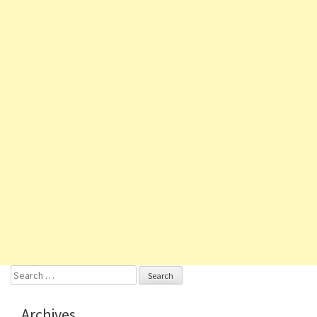
Search
for:
Archives