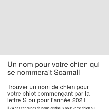
o
n
Un nom pour votre chien qui
se nommerait Scamall
Trouver un nom de chien pour
votre chiot commençant par la
lettre S ou pour l'année 2021
Il y a des centaines de noms originaux pour votre chien ou