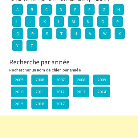
A
B
C
D
E
F
G
H
I
J
K
L
M
N
O
P
Q
R
S
T
U
V
W
X
Y
Z
Recherche par année
Rechercher un nom de chien par année
2005
2006
2007
2008
2009
2010
2011
2012
2013
2014
2015
2016
2017