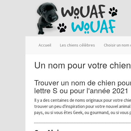
Accueil
Les chiens célèbres
Choisir un nom
Un nom pour votre chien
Trouver un nom de chien pour
lettre S ou pour l'année 2021
Il y a des centaines de noms originaux pour votre chie
trouver un peu d'inspiration pour votre nouvel anima
pays, ou si vous êtes Geek, ou gourmand, ou si vous 