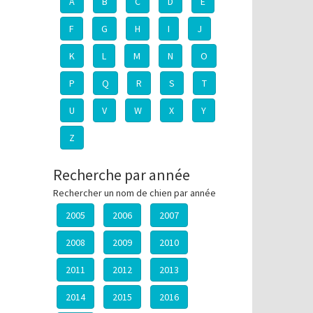
A
B
C
D
E
F
G
H
I
J
K
L
M
N
O
P
Q
R
S
T
U
V
W
X
Y
Z
Recherche par année
Rechercher un nom de chien par année
2005
2006
2007
2008
2009
2010
2011
2012
2013
2014
2015
2016