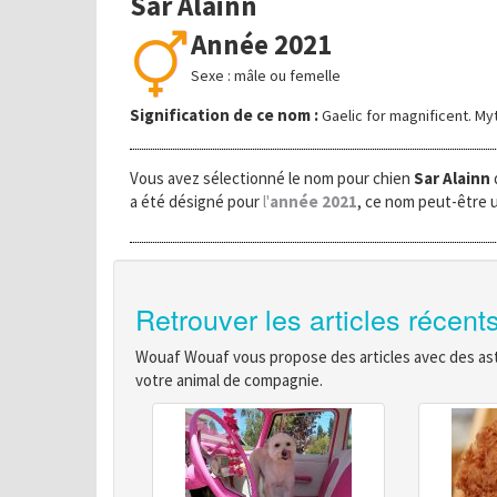
Sar Alainn
Année 2021
Sexe : mâle ou femelle
Signification de ce nom :
Gaelic for magnificent. Myt
Vous avez sélectionné le nom pour chien
Sar Alainn
a été désigné pour
l'
année 2021
, ce nom peut-être u
Retrouver les articles récent
Wouaf Wouaf vous propose des articles avec des astu
votre animal de compagnie.