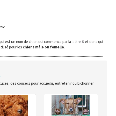
hic.
qui est un nom de chien qui commence par la
lettre
S
et donc qui
tilisé pour les
chiens mâle ou femelle
.
s
ces, des conseils pour accueillir, entretenir ou bichonner