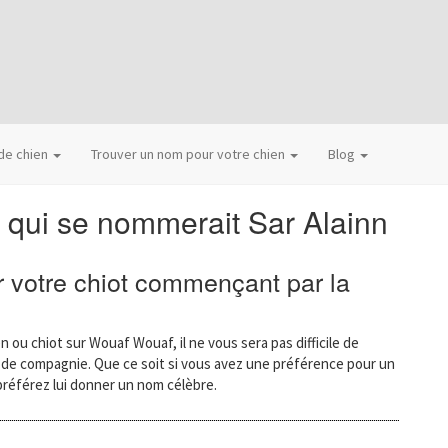
 de chien
Trouver un nom pour votre chien
Blog
 qui se nommerait Sar Alainn
 votre chiot commençant par la
n ou chiot sur Wouaf Wouaf, il ne vous sera pas difficile de
l de compagnie. Que ce soit si vous avez une préférence pour un
préférez lui donner un nom célèbre.