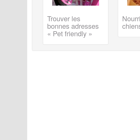
Trouver les
Nourri
bonnes adresses
chiens
« Pet friendly »