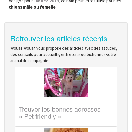
désigné pour
l'
année 2019
, ce nom peut-être utilisé pour les
chiens mâle ou femelle
.
Retrouver les articles récents
Wouaf Wouaf vous propose des articles avec des astuces,
des conseils pour accueillir, entretenir ou bichonner votre
animal de compagnie.
Trouver les bonnes adresses
« Pet friendly »