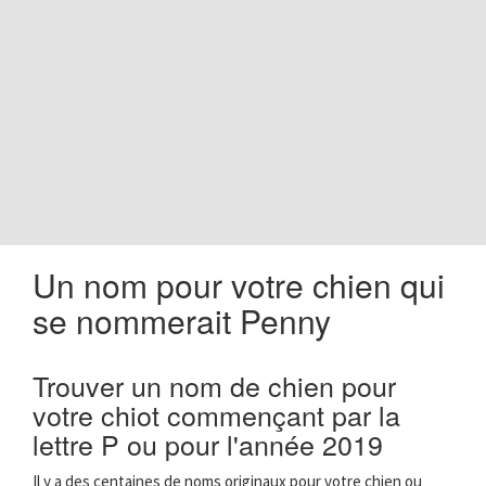
o
n
Un nom pour votre chien qui
se nommerait Penny
Trouver un nom de chien pour
votre chiot commençant par la
lettre P ou pour l'année 2019
Il y a des centaines de noms originaux pour votre chien ou