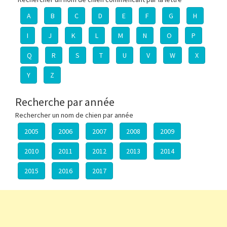
A
B
C
D
E
F
G
H
I
J
K
L
M
N
O
P
Q
R
S
T
U
V
W
X
Y
Z
Recherche par année
Rechercher un nom de chien par année
2005
2006
2007
2008
2009
2010
2011
2012
2013
2014
2015
2016
2017