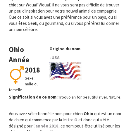
chiot sur Wouaf Wouaf, il ne vous sera pas difficile de trouver
un peu d'inspiration pour votre nouvel animal de compagnie.
Que ce soit si vous avez une préférence pour un pays, ou si
vous êtes Geek, ou gourmand, ou si vous préférez lui donner
un nom célèbre.
Ohio
Origine du nom
:
USA
Année
2018
Sexe :
mâle ou
femelle
Signification de ce nom :
Iroquoian for beautiful river. Nature.
Vous avez sélectionné le nom pour chien
Ohio
qui est un nom
de chien qui commence par la
lettre
O
et donc qui a été
désigné pour
l'
année 2018
, ce nom peut-être utilisé pour les