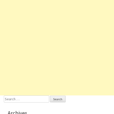
Search
for:
Archives