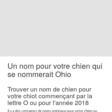
o
n
Un nom pour votre chien qui
se nommerait Ohio
Trouver un nom de chien pour
votre chiot commençant par la
lettre O ou pour l'année 2018
Il y a des centaines de noms originaux pour votre chien ou