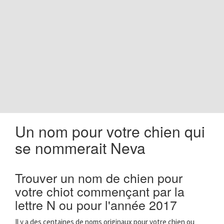
o
n
Un nom pour votre chien qui
se nommerait Neva
Trouver un nom de chien pour
votre chiot commençant par la
lettre N ou pour l'année 2017
Il y a des centaines de noms originaux pour votre chien ou