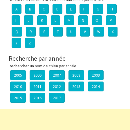
A
B
C
D
E
F
G
H
I
J
K
L
M
N
O
P
Q
R
S
T
U
V
W
X
Y
Z
Recherche par année
Rechercher un nom de chien par année
2005
2006
2007
2008
2009
2010
2011
2012
2013
2014
2015
2016
2017