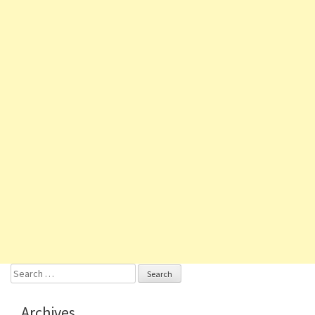
Search
for:
Archives