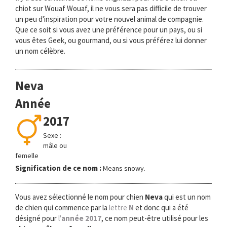
chiot sur Wouaf Wouaf, il ne vous sera pas difficile de trouver
un peu d'inspiration pour votre nouvel animal de compagnie.
Que ce soit si vous avez une préférence pour un pays, ou si
vous êtes Geek, ou gourmand, ou si vous préférez lui donner
un nom célèbre.
Neva
Année
2017
Sexe :
mâle ou
femelle
Signification de ce nom :
Means snowy.
Vous avez sélectionné le nom pour chien
Neva
qui est un nom
de chien qui commence par la
lettre
N
et donc qui a été
désigné pour
l'
année 2017
, ce nom peut-être utilisé pour les