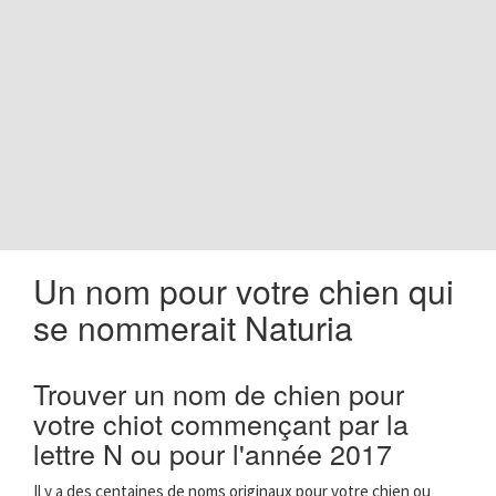
o
n
Un nom pour votre chien qui
se nommerait Naturia
Trouver un nom de chien pour
votre chiot commençant par la
lettre N ou pour l'année 2017
Il y a des centaines de noms originaux pour votre chien ou