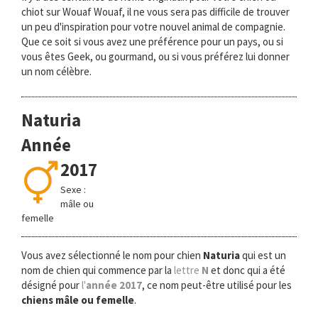
chiot sur Wouaf Wouaf, il ne vous sera pas difficile de trouver
un peu d'inspiration pour votre nouvel animal de compagnie.
Que ce soit si vous avez une préférence pour un pays, ou si
vous êtes Geek, ou gourmand, ou si vous préférez lui donner
un nom célèbre.
Naturia
Année
2017
Sexe :
mâle ou
femelle
Vous avez sélectionné le nom pour chien
Naturia
qui est un
nom de chien qui commence par la
lettre
N
et donc qui a été
désigné pour
l'
année 2017
, ce nom peut-être utilisé pour les
chiens mâle ou femelle
.