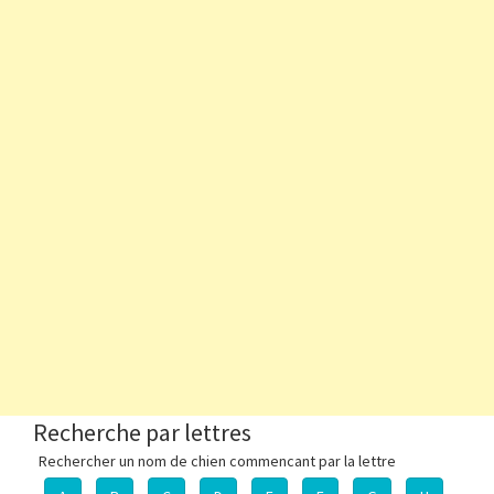
Recherche par lettres
Rechercher un nom de chien commencant par la lettre