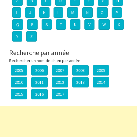
A
B
C
D
E
F
G
H
I
J
K
L
M
N
O
P
Q
R
S
T
U
V
W
X
Y
Z
Recherche par année
Rechercher un nom de chien par année
2005
2006
2007
2008
2009
2010
2011
2012
2013
2014
2015
2016
2017