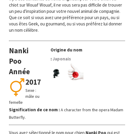
chiot sur Wouaf Wouaf, il ne vous sera pas difficile de trouver
un peu d'inspiration pour votre nouvel animal de compagnie.
Que ce soit si vous avez une préférence pour un pays, ou si
vous êtes Geek, ou gourmand, ou si vous préférez lui donner
un nom célèbre.
Nanki
Origine du nom
:
Japonais
Poo
Année
2017
Sexe :
mâle ou
femelle
Signification de ce nom :
A character from the opera Madam
Butterfly.
Vous avez sélectionné le nom pour chien
Nanki Poo
qui est