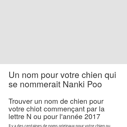
o
n
Un nom pour votre chien qui
se nommerait Nanki Poo
Trouver un nom de chien pour
votre chiot commençant par la
lettre N ou pour l'année 2017
Il y a des centaines de noms originaux pour votre chien ou