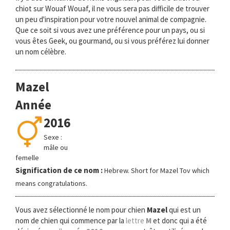
chiot sur Wouaf Wouaf, il ne vous sera pas difficile de trouver
un peu d'inspiration pour votre nouvel animal de compagnie.
Que ce soit si vous avez une préférence pour un pays, ou si
vous êtes Geek, ou gourmand, ou si vous préférez lui donner
un nom célèbre.
Mazel
Année
2016
Sexe :
mâle ou
femelle
Signification de ce nom :
Hebrew. Short for Mazel Tov which
means congratulations.
Vous avez sélectionné le nom pour chien
Mazel
qui est un
nom de chien qui commence par la
lettre
M
et donc qui a été