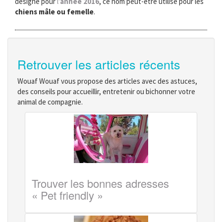
désigné pour
l'
année 2016
, ce nom peut-être utilisé pour les
chiens mâle ou femelle
.
Retrouver les articles récents
Wouaf Wouaf vous propose des articles avec des astuces,
des conseils pour accueillir, entretenir ou bichonner votre
animal de compagnie.
Trouver les bonnes adresses
« Pet friendly »