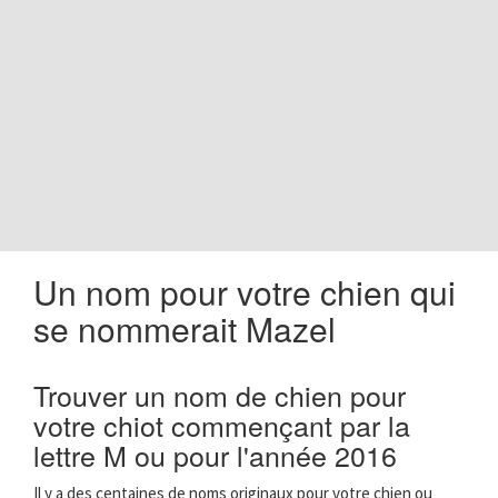
o
n
Un nom pour votre chien qui
se nommerait Mazel
Trouver un nom de chien pour
votre chiot commençant par la
lettre M ou pour l'année 2016
Il y a des centaines de noms originaux pour votre chien ou