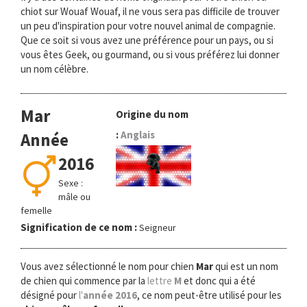
chiot sur Wouaf Wouaf, il ne vous sera pas difficile de trouver
un peu d'inspiration pour votre nouvel animal de compagnie.
Que ce soit si vous avez une préférence pour un pays, ou si
vous êtes Geek, ou gourmand, ou si vous préférez lui donner
un nom célèbre.
Mar
Origine du nom
:
Anglais
Année
2016
Sexe :
mâle ou
femelle
Signification de ce nom :
Seigneur
Vous avez sélectionné le nom pour chien
Mar
qui est un nom
de chien qui commence par la
lettre
M
et donc qui a été
désigné pour
l'
année 2016
, ce nom peut-être utilisé pour les