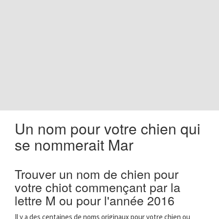
o
n
Un nom pour votre chien qui
se nommerait Mar
Trouver un nom de chien pour
votre chiot commençant par la
lettre M ou pour l'année 2016
Il y a des centaines de noms originaux pour votre chien ou