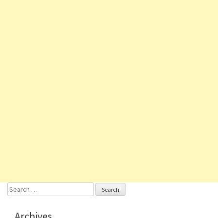
Search
for:
Archives