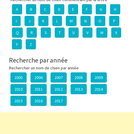
A
B
C
D
E
F
G
H
I
J
K
L
M
N
O
P
Q
R
S
T
U
V
W
X
Y
Z
Recherche par année
Rechercher un nom de chien par année
2005
2006
2007
2008
2009
2010
2011
2012
2013
2014
2015
2016
2017