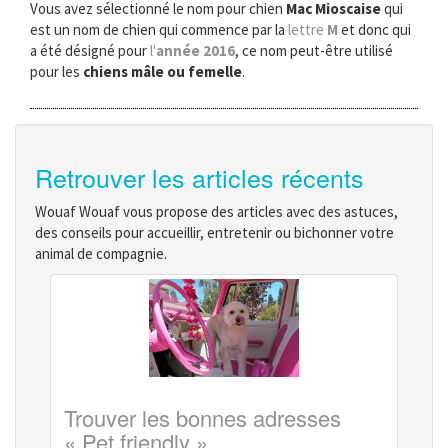
Vous avez sélectionné le nom pour chien
Mac Mioscaise
qui
est un nom de chien qui commence par la
lettre
M
et donc qui
a été désigné pour
l'
année 2016
, ce nom peut-être utilisé
pour les
chiens mâle ou femelle
.
Retrouver les articles récents
Wouaf Wouaf vous propose des articles avec des astuces,
des conseils pour accueillir, entretenir ou bichonner votre
animal de compagnie.
Trouver les bonnes adresses
« Pet friendly »