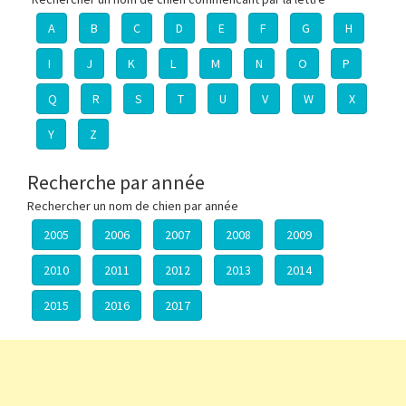
A
B
C
D
E
F
G
H
I
J
K
L
M
N
O
P
Q
R
S
T
U
V
W
X
Y
Z
Recherche par année
Rechercher un nom de chien par année
2005
2006
2007
2008
2009
2010
2011
2012
2013
2014
2015
2016
2017