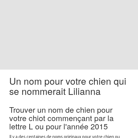
o
n
Un nom pour votre chien qui
se nommerait Lilianna
Trouver un nom de chien pour
votre chiot commençant par la
lettre L ou pour l'année 2015
Il y a des centaines de noms originaux pour votre chien ou