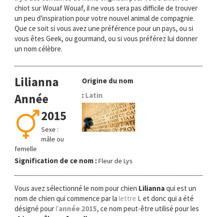
chiot sur Wouaf Wouaf, il ne vous sera pas difficile de trouver
un peu d'inspiration pour votre nouvel animal de compagnie.
Que ce soit si vous avez une préférence pour un pays, ou si
vous êtes Geek, ou gourmand, ou si vous préférez lui donner
un nom célèbre.
Lilianna
Origine du nom
:
Latin
Année
2015
Sexe :
mâle ou
femelle
Signification de ce nom :
Fleur de Lys
Vous avez sélectionné le nom pour chien
Lilianna
qui est un
nom de chien qui commence par la
lettre
L
et donc qui a été
désigné pour
l'
année 2015
, ce nom peut-être utilisé pour les