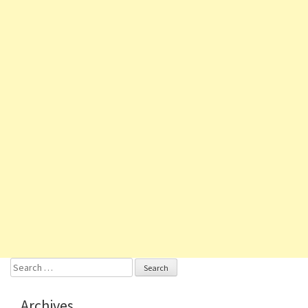
Search
for:
Archives