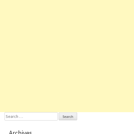
Search
for:
Archives