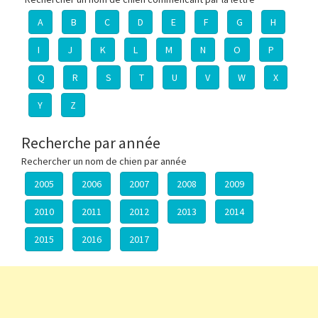
A
B
C
D
E
F
G
H
I
J
K
L
M
N
O
P
Q
R
S
T
U
V
W
X
Y
Z
Recherche par année
Rechercher un nom de chien par année
2005
2006
2007
2008
2009
2010
2011
2012
2013
2014
2015
2016
2017