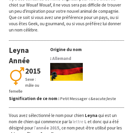
chiot sur Wouaf Wouaf, il ne vous sera pas difficile de trouver
un peu d'inspiration pour votre nouvel animal de compagnie.
Que ce soit si vous avez une préférence pour un pays, ou si
vous êtes Geek, ou gourmand, ou si vous préférez lui donner
un nom célèbre.
Leyna
Origine du nom
:
Allemand
Année
2015
Sexe :
mâle ou
femelle
Signification de ce nom :
Petit Messager c&eacute;leste
Vous avez sélectionné le nom pour chien
Leyna
qui est un
nom de chien qui commence par la
lettre
L
et donc qui a été
désigné pour
l'
année 2015
, ce nom peut-être utilisé pour les