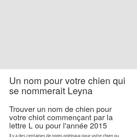
o
n
Un nom pour votre chien qui
se nommerait Leyna
Trouver un nom de chien pour
votre chiot commençant par la
lettre L ou pour l'année 2015
Il y a des centaines de noms originaux pour votre chien ou