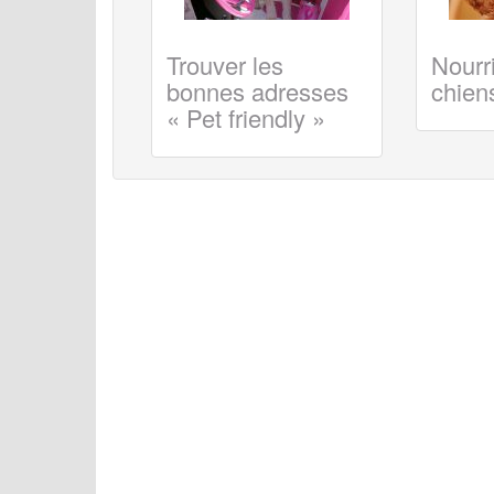
Trouver les
Nourri
bonnes adresses
chiens
« Pet friendly »