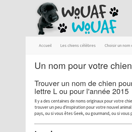
Accueil
Les chiens célèbres
Choisir un nom
Un nom pour votre chie
Trouver un nom de chien pour
lettre L ou pour l'année 2015
Il y a des centaines de noms originaux pour votre chie
trouver un peu d'inspiration pour votre nouvel anima
pays, ou si vous êtes Geek, ou gourmand, ou si vous 