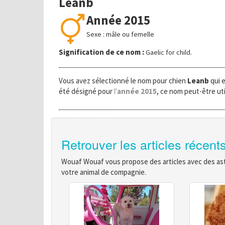
Leanb
Année 2015
Sexe : mâle ou femelle
Signification de ce nom :
Gaelic for child.
Vous avez sélectionné le nom pour chien
Leanb
qui 
été désigné pour
l'
année 2015
, ce nom peut-être uti
Retrouver les articles récent
Wouaf Wouaf vous propose des articles avec des astu
votre animal de compagnie.