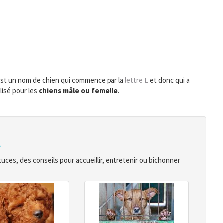
est un nom de chien qui commence par la
lettre
L
et donc qui a
lisé pour les
chiens mâle ou femelle
.
s
ces, des conseils pour accueillir, entretenir ou bichonner