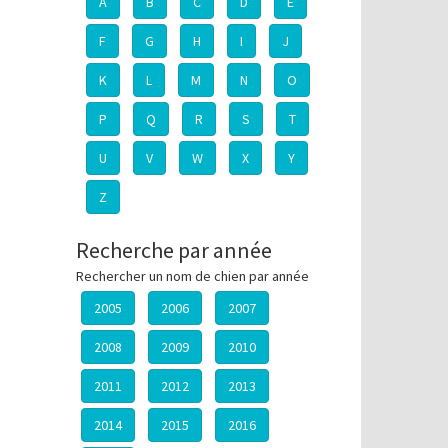
A
B
C
D
E
F
G
H
I
J
K
L
M
N
O
P
Q
R
S
T
U
V
W
X
Y
Z
Recherche par année
Rechercher un nom de chien par année
2005
2006
2007
2008
2009
2010
2011
2012
2013
2014
2015
2016