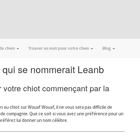
 de chien
Trouver un nom pour votre chien
Blog
n qui se nommerait Leanb
 votre chiot commençant par la
n ou chiot sur Wouaf Wouaf, il ne vous sera pas difficile de
l de compagnie. Que ce soit si vous avez une préférence pour un
préférez lui donner un nom célèbre.