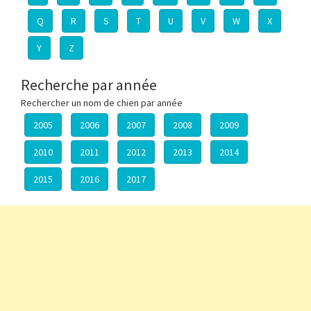
Q
R
S
T
U
V
W
X
Y
Z
Recherche par année
Rechercher un nom de chien par année
2005
2006
2007
2008
2009
2010
2011
2012
2013
2014
2015
2016
2017