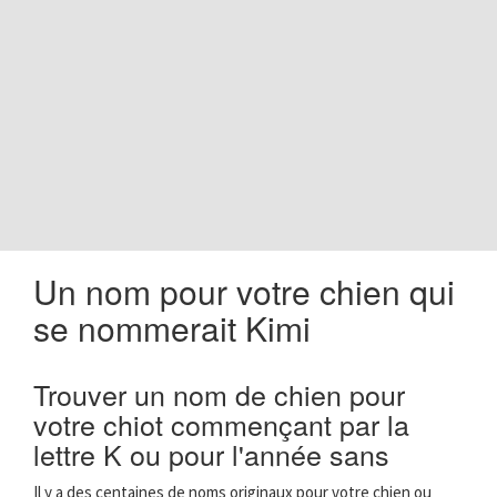
o
n
Un nom pour votre chien qui
se nommerait Kimi
Trouver un nom de chien pour
votre chiot commençant par la
lettre K ou pour l'année sans
Il y a des centaines de noms originaux pour votre chien ou