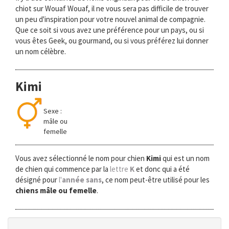
chiot sur Wouaf Wouaf, il ne vous sera pas difficile de trouver
un peu d'inspiration pour votre nouvel animal de compagnie.
Que ce soit si vous avez une préférence pour un pays, ou si
vous êtes Geek, ou gourmand, ou si vous préférez lui donner
un nom célèbre.
Kimi
Sexe :
mâle ou
femelle
Vous avez sélectionné le nom pour chien
Kimi
qui est un nom
de chien qui commence par la
lettre
K
et donc qui a été
désigné pour
l'
année sans
, ce nom peut-être utilisé pour les
chiens mâle ou femelle
.