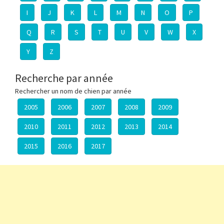
I
J
K
L
M
N
O
P
Q
R
S
T
U
V
W
X
Y
Z
Recherche par année
Rechercher un nom de chien par année
2005
2006
2007
2008
2009
2010
2011
2012
2013
2014
2015
2016
2017