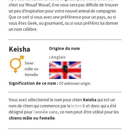
chiot sur Wouaf Wouaf, il ne vous sera pas difficile de trouver
un peu d'inspiration pour votre nouvel animal de compagnie.
Que ce soit si vous avez une préférence pour un pays, ou si
vous êtes Geek, ou gourmand, ou si vous préférez lui donner
un nom célèbre.
Keisha
Origine du nom
:
Anglais
Sexe :
mâle ou
femelle
Signification de ce nom :
Of unknown origin.
Vous avez sélectionné le nom pour chien
Keisha
qui est un
nom de chien qui commence par la
lettre
K
et donc qui a été
désigné pour
l'
année sans
, ce nom peut-être utilisé pour les
chiens mâle ou femelle
.