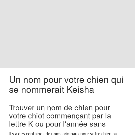
o
n
Un nom pour votre chien qui
se nommerait Keisha
Trouver un nom de chien pour
votre chiot commençant par la
lettre K ou pour l'année sans
Il y a des centaines de noms originaux pour votre chien ou