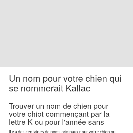
o
n
Un nom pour votre chien qui
se nommerait Kallac
Trouver un nom de chien pour
votre chiot commençant par la
lettre K ou pour l'année sans
Il y a des centaines de noms originaux pour votre chien ou