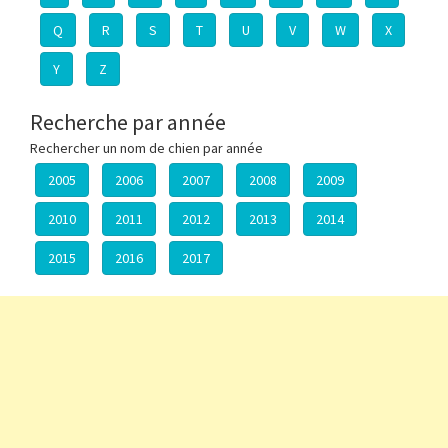
Q
R
S
T
U
V
W
X
Y
Z
Recherche par année
Rechercher un nom de chien par année
2005
2006
2007
2008
2009
2010
2011
2012
2013
2014
2015
2016
2017