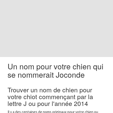
o
n
Un nom pour votre chien qui
se nommerait Joconde
Trouver un nom de chien pour
votre chiot commençant par la
lettre J ou pour l'année 2014
Il y a des centaines de noms originaux pour votre chien ou