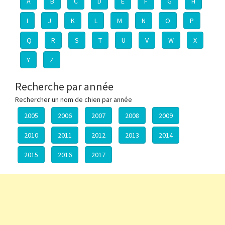
A
B
C
D
E
F
G
H
I
J
K
L
M
N
O
P
Q
R
S
T
U
V
W
X
Y
Z
Recherche par année
Rechercher un nom de chien par année
2005
2006
2007
2008
2009
2010
2011
2012
2013
2014
2015
2016
2017