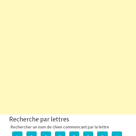
Recherche par lettres
Rechercher un nom de chien commencant par la lettre