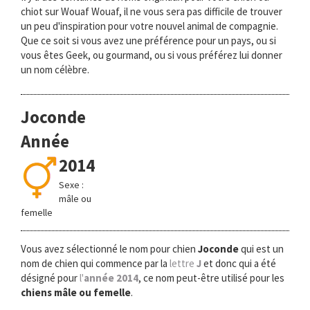
chiot sur Wouaf Wouaf, il ne vous sera pas difficile de trouver
un peu d'inspiration pour votre nouvel animal de compagnie.
Que ce soit si vous avez une préférence pour un pays, ou si
vous êtes Geek, ou gourmand, ou si vous préférez lui donner
un nom célèbre.
Joconde
Année
2014
Sexe :
mâle ou
femelle
Vous avez sélectionné le nom pour chien
Joconde
qui est un
nom de chien qui commence par la
lettre
J
et donc qui a été
désigné pour
l'
année 2014
, ce nom peut-être utilisé pour les
chiens mâle ou femelle
.