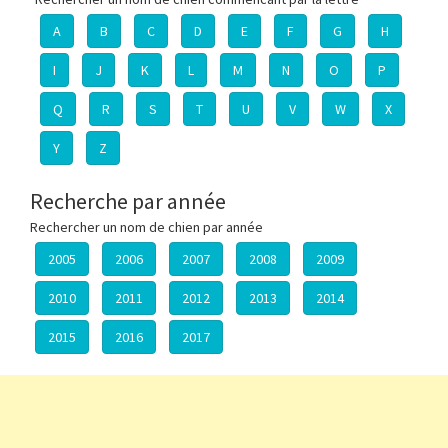
A
B
C
D
E
F
G
H
I
J
K
L
M
N
O
P
Q
R
S
T
U
V
W
X
Y
Z
Recherche par année
Rechercher un nom de chien par année
2005
2006
2007
2008
2009
2010
2011
2012
2013
2014
2015
2016
2017