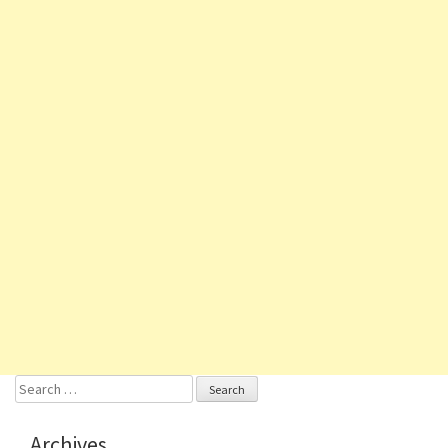
Search
for:
Archives