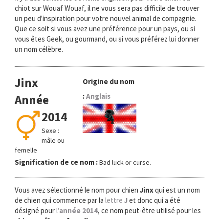
chiot sur Wouaf Wouaf, il ne vous sera pas difficile de trouver
un peu d'inspiration pour votre nouvel animal de compagnie.
Que ce soit si vous avez une préférence pour un pays, ou si
vous êtes Geek, ou gourmand, ou si vous préférez lui donner
un nom célèbre.
Jinx
Origine du nom
:
Anglais
Année
2014
Sexe :
mâle ou
femelle
Signification de ce nom :
Bad luck or curse.
Vous avez sélectionné le nom pour chien
Jinx
qui est un nom
de chien qui commence par la
lettre
J
et donc qui a été
désigné pour
l'
année 2014
, ce nom peut-être utilisé pour les