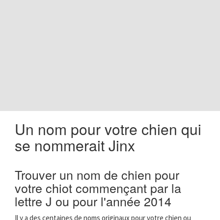
o
n
Un nom pour votre chien qui
se nommerait Jinx
Trouver un nom de chien pour
votre chiot commençant par la
lettre J ou pour l'année 2014
Il y a des centaines de noms originaux pour votre chien ou