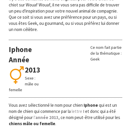
chiot sur Wouaf Wouaf, il ne vous sera pas difficile de trouver
un peu d'inspiration pour votre nouvel animal de compagnie.
Que ce soit si vous avez une préférence pour un pays, ou si
vous êtes Geek, ou gourmand, ou si vous préférez lui donner
un nom célèbre.
Iphone
Ce nom fait partie
de la thématique :
Année
Geek
2013
Sexe :
mâle ou
femelle
Vous avez sélectionné le nom pour chien
Iphone
qui est un
nom de chien qui commence par la
lettre
I
et donc qui a été
désigné pour
l'
année 2013
, ce nom peut-être utilisé pour les
chiens mâle ou femelle
.