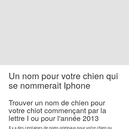
o
n
Un nom pour votre chien qui
se nommerait Iphone
Trouver un nom de chien pour
votre chiot commençant par la
lettre I ou pour l'année 2013
Il y a des centaines de noms originaux pour votre chien ou