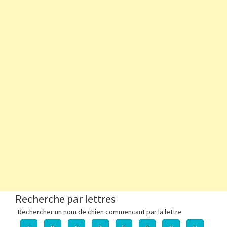
Recherche par lettres
Rechercher un nom de chien commencant par la lettre