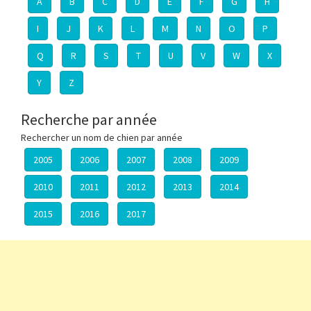
A
B
C
D
E
F
G
H
I
J
K
L
M
N
O
P
Q
R
S
T
U
V
W
X
Y
Z
Recherche par année
Rechercher un nom de chien par année
2005
2006
2007
2008
2009
2010
2011
2012
2013
2014
2015
2016
2017