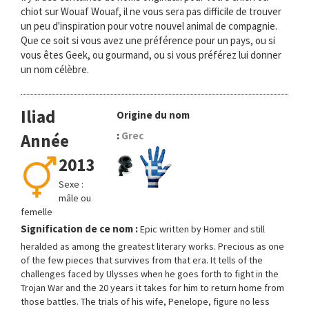
chiot sur Wouaf Wouaf, il ne vous sera pas difficile de trouver
un peu d'inspiration pour votre nouvel animal de compagnie.
Que ce soit si vous avez une préférence pour un pays, ou si
vous êtes Geek, ou gourmand, ou si vous préférez lui donner
un nom célèbre.
Iliad
Origine du nom
:
Grec
Année
2013
Sexe :
mâle ou
femelle
Signification de ce nom :
Epic written by Homer and still
heralded as among the greatest literary works. Precious as one
of the few pieces that survives from that era. It tells of the
challenges faced by Ulysses when he goes forth to fight in the
Trojan War and the 20 years it takes for him to return home from
those battles. The trials of his wife, Penelope, figure no less