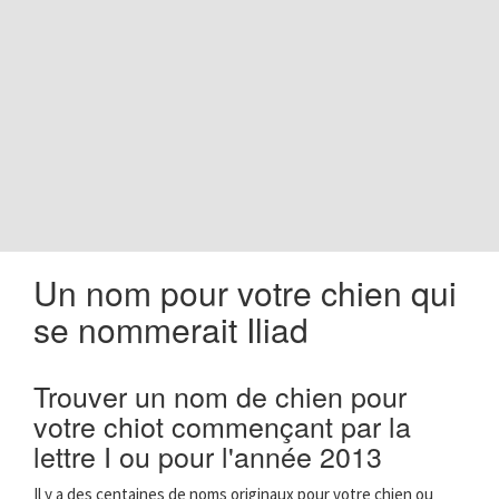
o
n
Un nom pour votre chien qui
se nommerait Iliad
Trouver un nom de chien pour
votre chiot commençant par la
lettre I ou pour l'année 2013
Il y a des centaines de noms originaux pour votre chien ou