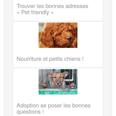
Trouver les bonnes adresses
« Pet friendly »
Nourriture et petits chiens !
Adoption se poser les bonnes
questions !