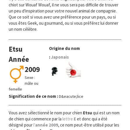
chiot sur Wouaf Wouaf, il ne vous sera pas difficile de trouver
un peu d'inspiration pour votre nouvel animal de compagnie.
Que ce soit si vous avez une préférence pour un pays, ou si
vous êtes Geek, ou gourmand, ou si vous préférez lui donner
un nom célèbre.
Etsu
Origine du nom
:
Japonais
Année
2009
Sexe :
mâle ou
femelle
Signification de ce nom :
D&eacute;lice
Vous avez sélectionné le nom pour chien
Etsu
qui est un nom
de chien qui commence par la
lettre
E
et donc qui a été
désigné pour
l'
année 2009
, ce nom peut-être utilisé pour les