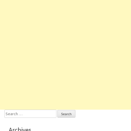
Search
for:
Archives