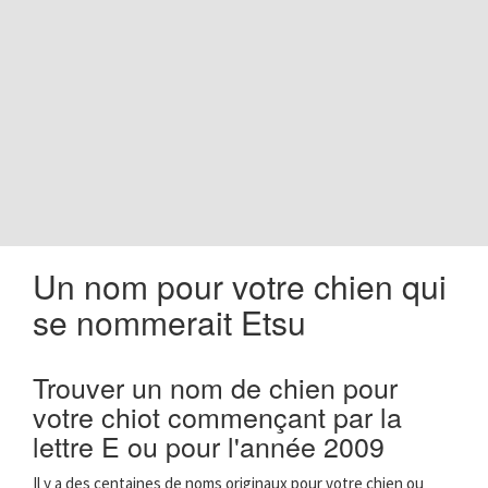
o
n
Un nom pour votre chien qui
se nommerait Etsu
Trouver un nom de chien pour
votre chiot commençant par la
lettre E ou pour l'année 2009
Il y a des centaines de noms originaux pour votre chien ou