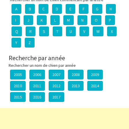
A
B
C
D
E
F
G
H
I
J
K
L
M
N
O
P
Q
R
S
T
U
V
W
X
Y
Z
Recherche par année
Rechercher un nom de chien par année
2005
2006
2007
2008
2009
2010
2011
2012
2013
2014
2015
2016
2017