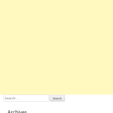
Search
for:
Archives