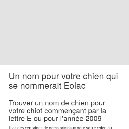
o
n
Un nom pour votre chien qui
se nommerait Eolac
Trouver un nom de chien pour
votre chiot commençant par la
lettre E ou pour l'année 2009
Il y a des centaines de noms originaux pour votre chien ou