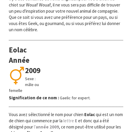
chiot sur Wouaf Wouaf, il ne vous sera pas difficile de trouver
un peu d'inspiration pour votre nouvel animal de compagnie.
Que ce soit si vous avez une préférence pour un pays, ou si
vous êtes Geek, ou gourmand, ou si vous préférez lui donner
un nom célèbre.
Eolac
Année
2009
Sexe :
mâle ou
femelle
Signification de ce nom :
Gaelic for expert.
Vous avez sélectionné le nom pour chien
Eolac
qui est un nom
de chien qui commence par la
lettre
E
et donc qui a été
désigné pour
l'
année 2009
, ce nom peut-être utilisé pour les