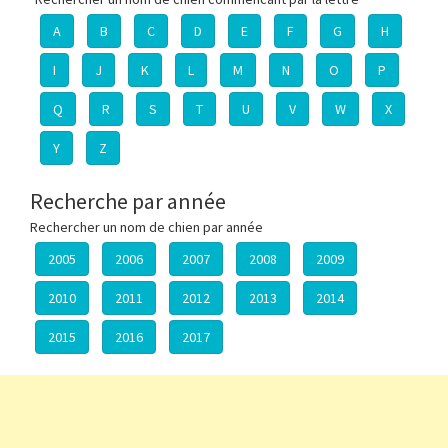
A
B
C
D
E
F
G
H
I
J
K
L
M
N
O
P
Q
R
S
T
U
V
W
X
Y
Z
Recherche par année
Rechercher un nom de chien par année
2005
2006
2007
2008
2009
2010
2011
2012
2013
2014
2015
2016
2017