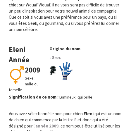
chiot sur Wouaf Wouaf, il ne vous sera pas difficile de trouver
un peu d'inspiration pour votre nouvel animal de compagnie.
Que ce soit si vous avez une préférence pour un pays, ou si
vous êtes Geek, ou gourmand, ou si vous préférez lui donner
un nom célèbre.
Eleni
Origine du nom
:
Grec
Année
2009
Sexe :
mâle ou
femelle
Signification de ce nom :
Lumineux, qui brille
Vous avez sélectionné le nom pour chien
Eleni
qui est un nom
de chien qui commence par la
lettre
E
et donc qui a été
désigné pour
l'
année 2009
, ce nom peut-être utilisé pour les