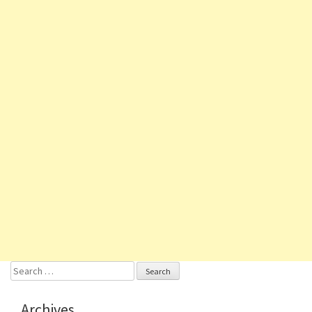
Search
for:
Archives