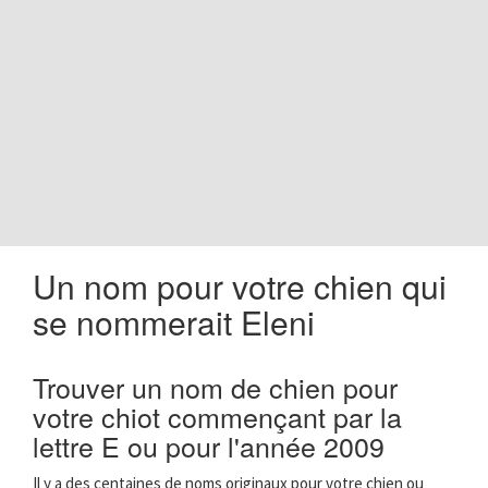
o
n
Un nom pour votre chien qui
se nommerait Eleni
Trouver un nom de chien pour
votre chiot commençant par la
lettre E ou pour l'année 2009
Il y a des centaines de noms originaux pour votre chien ou