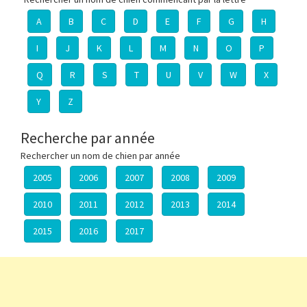
A
B
C
D
E
F
G
H
I
J
K
L
M
N
O
P
Q
R
S
T
U
V
W
X
Y
Z
Recherche par année
Rechercher un nom de chien par année
2005
2006
2007
2008
2009
2010
2011
2012
2013
2014
2015
2016
2017