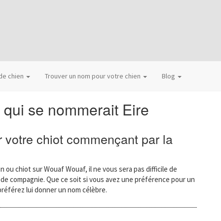
 de chien
Trouver un nom pour votre chien
Blog
 qui se nommerait Eire
 votre chiot commençant par la
n ou chiot sur Wouaf Wouaf, il ne vous sera pas difficile de
l de compagnie. Que ce soit si vous avez une préférence pour un
préférez lui donner un nom célèbre.