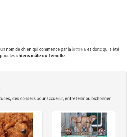
 un nom de chien qui commence par la
lettre
E
et donc qui a été
 pour les
chiens mâle ou femelle
.
s
ces, des conseils pour accueillir, entretenir ou bichonner