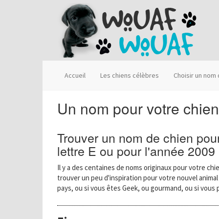
Accueil
Les chiens célèbres
Choisir un nom
Un nom pour votre chien
Trouver un nom de chien pour
lettre E ou pour l'année 2009
Il y a des centaines de noms originaux pour votre chie
trouver un peu d'inspiration pour votre nouvel anima
pays, ou si vous êtes Geek, ou gourmand, ou si vous 