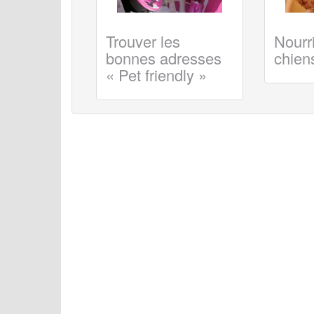
Trouver les
Nourri
bonnes adresses
chiens
« Pet friendly »