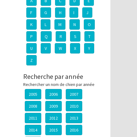
A
B
C
D
E
F
G
H
I
J
K
L
M
N
O
P
Q
R
S
T
U
V
W
X
Y
Z
Recherche par année
Rechercher un nom de chien par année
2005
2006
2007
2008
2009
2010
2011
2012
2013
2014
2015
2016