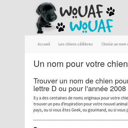
Accueil
Les chiens célèbres
Choisir un nom
Un nom pour votre chie
Trouver un nom de chien pour
lettre D ou pour l'année 2008
Il y a des centaines de noms originaux pour votre chie
trouver un peu d'inspiration pour votre nouvel anima
pays, ou si vous êtes Geek, ou gourmand, ou si vous 