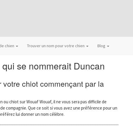
 de chien
Trouver un nom pour votre chien
Blog
n qui se nommerait Duncan
 votre chiot commençant par la
n ou chiot sur Wouaf Wouaf, il ne vous sera pas difficile de
l de compagnie. Que ce soit si vous avez une préférence pour un
préférez lui donner un nom célèbre.