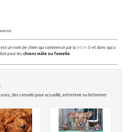
warrior.
 est un nom de chien qui commence par la
lettre
D
et donc qui a
lisé pour les
chiens mâle ou femelle
.
s
ces, des conseils pour accueillir, entretenir ou bichonner