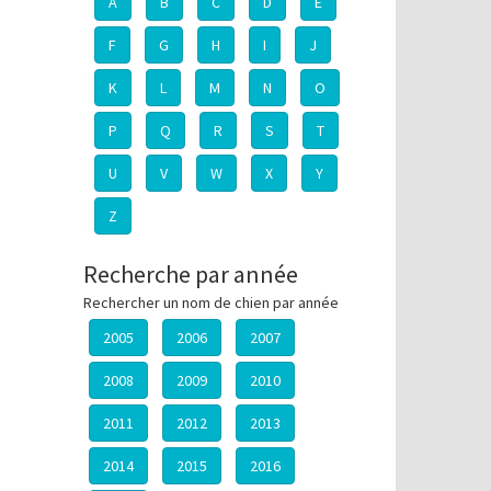
A
B
C
D
E
F
G
H
I
J
K
L
M
N
O
P
Q
R
S
T
U
V
W
X
Y
Z
Recherche par année
Rechercher un nom de chien par année
2005
2006
2007
2008
2009
2010
2011
2012
2013
2014
2015
2016