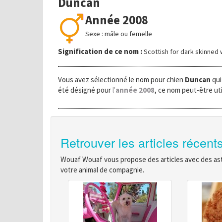
Duncan
Année 2008
Sexe : mâle ou femelle
Signification de ce nom :
Scottish for dark skinned 
Vous avez sélectionné le nom pour chien
Duncan
qui
été désigné pour
l'
année 2008
, ce nom peut-être uti
Retrouver les articles récent
Wouaf Wouaf vous propose des articles avec des astu
votre animal de compagnie.