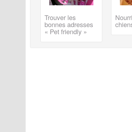
Trouver les
Nourri
bonnes adresses
chiens
« Pet friendly »