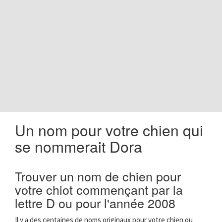
o
n
Un nom pour votre chien qui
se nommerait Dora
Trouver un nom de chien pour
votre chiot commençant par la
lettre D ou pour l'année 2008
Il y a des centaines de noms originaux pour votre chien ou