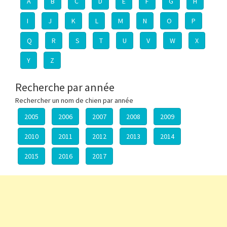
A
B
C
D
E
F
G
H
I
J
K
L
M
N
O
P
Q
R
S
T
U
V
W
X
Y
Z
Recherche par année
Rechercher un nom de chien par année
2005
2006
2007
2008
2009
2010
2011
2012
2013
2014
2015
2016
2017