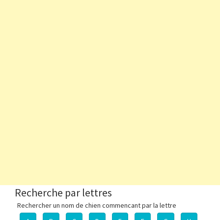
Recherche par lettres
Rechercher un nom de chien commencant par la lettre