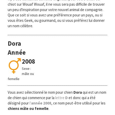
chiot sur Wouaf Wouaf, il ne vous sera pas difficile de trouver
un peu d'inspiration pour votre nouvel animal de compagnie.
Que ce soit si vous avez une préférence pour un pays, ou si
vous êtes Geek, ou gourmand, ou si vous préférez lui donner
un nom célèbre.
Dora
Année
2008
Sexe :
mâle ou
femelle
Vous avez sélectionné le nom pour chien
Dora
qui est un nom
de chien qui commence par la
lettre
D
et donc qui a été
désigné pour
l'
année 2008
, ce nom peut-être utilisé pour les
chiens mâle ou femelle
.