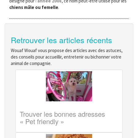
désigné pour
l'
année 2008
, ce nom peut-être utilisé pour les
chiens mâle ou femelle
.
Retrouver les articles récents
Wouaf Wouaf vous propose des articles avec des astuces,
des conseils pour accueillir, entretenir ou bichonner votre
animal de compagnie.
Trouver les bonnes adresses
« Pet friendly »