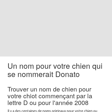
o
n
Un nom pour votre chien qui
se nommerait Donato
Trouver un nom de chien pour
votre chiot commençant par la
lettre D ou pour l'année 2008
Il y a des centaines de noms originaux pour votre chien ou