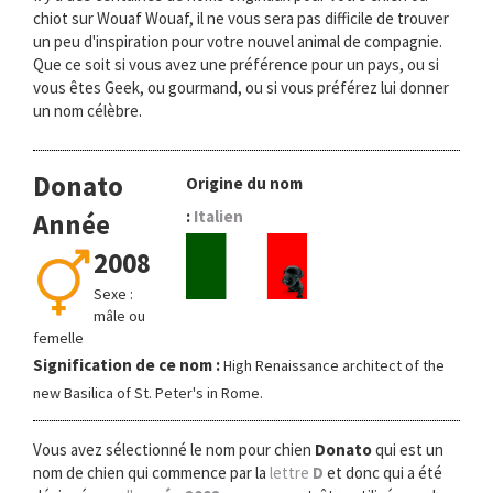
chiot sur Wouaf Wouaf, il ne vous sera pas difficile de trouver
un peu d'inspiration pour votre nouvel animal de compagnie.
Que ce soit si vous avez une préférence pour un pays, ou si
vous êtes Geek, ou gourmand, ou si vous préférez lui donner
un nom célèbre.
Donato
Origine du nom
:
Italien
Année
2008
Sexe :
mâle ou
femelle
Signification de ce nom :
High Renaissance architect of the
new Basilica of St. Peter's in Rome.
Vous avez sélectionné le nom pour chien
Donato
qui est un
nom de chien qui commence par la
lettre
D
et donc qui a été