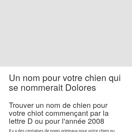
o
n
Un nom pour votre chien qui
se nommerait Dolores
Trouver un nom de chien pour
votre chiot commençant par la
lettre D ou pour l'année 2008
Il y a des centaines de noms originaux pour votre chien ou