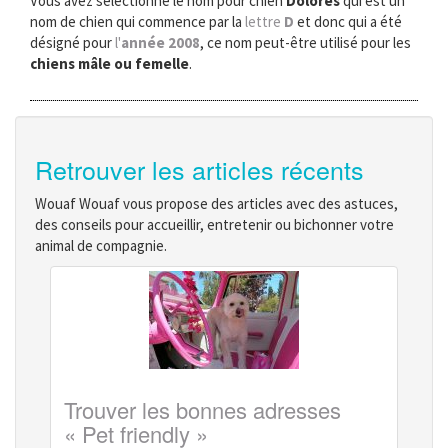
Vous avez sélectionné le nom pour chien
Dolores
qui est un
nom de chien qui commence par la
lettre
D
et donc qui a été
désigné pour
l'
année 2008
, ce nom peut-être utilisé pour les
chiens mâle ou femelle
.
Retrouver les articles récents
Wouaf Wouaf vous propose des articles avec des astuces,
des conseils pour accueillir, entretenir ou bichonner votre
animal de compagnie.
Trouver les bonnes adresses
« Pet friendly »