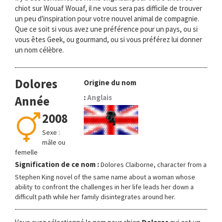
chiot sur Wouaf Wouaf, il ne vous sera pas difficile de trouver
un peu d'inspiration pour votre nouvel animal de compagnie.
Que ce soit si vous avez une préférence pour un pays, ou si
vous êtes Geek, ou gourmand, ou si vous préférez lui donner
un nom célèbre.
Dolores
Origine du nom
:
Anglais
Année
2008
Sexe :
mâle ou
femelle
Signification de ce nom :
Dolores Claiborne, character from a
Stephen King novel of the same name about a woman whose
ability to confront the challenges in her life leads her down a
difficult path while her family disintegrates around her.