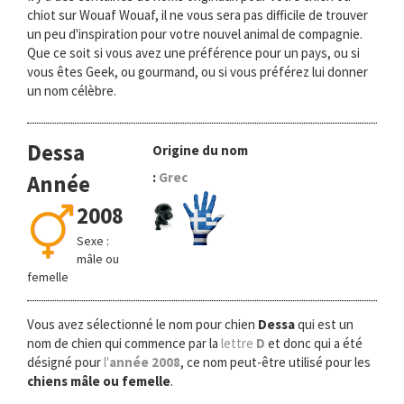
chiot sur Wouaf Wouaf, il ne vous sera pas difficile de trouver
un peu d'inspiration pour votre nouvel animal de compagnie.
Que ce soit si vous avez une préférence pour un pays, ou si
vous êtes Geek, ou gourmand, ou si vous préférez lui donner
un nom célèbre.
Dessa
Origine du nom
:
Grec
Année
2008
Sexe :
mâle ou
femelle
Vous avez sélectionné le nom pour chien
Dessa
qui est un
nom de chien qui commence par la
lettre
D
et donc qui a été
désigné pour
l'
année 2008
, ce nom peut-être utilisé pour les
chiens mâle ou femelle
.