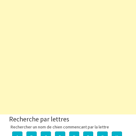
Recherche par lettres
Rechercher un nom de chien commencant par la lettre