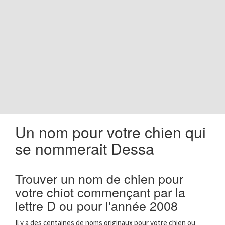
o
n
Un nom pour votre chien qui
se nommerait Dessa
Trouver un nom de chien pour
votre chiot commençant par la
lettre D ou pour l'année 2008
Il y a des centaines de noms originaux pour votre chien ou