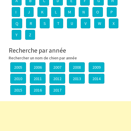
A
B
C
D
E
F
G
H
I
J
K
L
M
N
O
P
Q
R
S
T
U
V
W
X
Y
Z
Recherche par année
Rechercher un nom de chien par année
2005
2006
2007
2008
2009
2010
2011
2012
2013
2014
2015
2016
2017