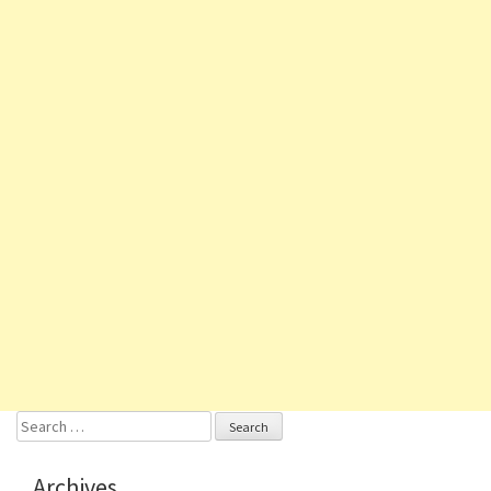
Search
for:
Archives