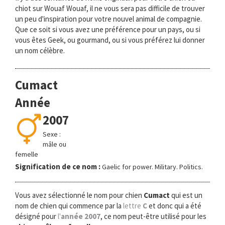
chiot sur Wouaf Wouaf, il ne vous sera pas difficile de trouver
un peu d'inspiration pour votre nouvel animal de compagnie.
Que ce soit si vous avez une préférence pour un pays, ou si
vous êtes Geek, ou gourmand, ou si vous préférez lui donner
un nom célèbre.
Cumact
Année
2007
Sexe :
mâle ou
femelle
Signification de ce nom :
Gaelic for power. Military. Politics.
Vous avez sélectionné le nom pour chien
Cumact
qui est un
nom de chien qui commence par la
lettre
C
et donc qui a été
désigné pour
l'
année 2007
, ce nom peut-être utilisé pour les