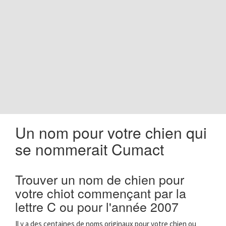
o
n
Un nom pour votre chien qui
se nommerait Cumact
Trouver un nom de chien pour
votre chiot commençant par la
lettre C ou pour l'année 2007
Il y a des centaines de noms originaux pour votre chien ou