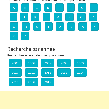
A
B
C
D
E
F
G
H
I
J
K
L
M
N
O
P
Q
R
S
T
U
V
W
X
Y
Z
Recherche par année
Rechercher un nom de chien par année
2005
2006
2007
2008
2009
2010
2011
2012
2013
2014
2015
2016
2017