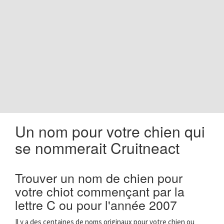
o
n
Un nom pour votre chien qui
se nommerait Cruitneact
Trouver un nom de chien pour
votre chiot commençant par la
lettre C ou pour l'année 2007
Il y a des centaines de noms originaux pour votre chien ou