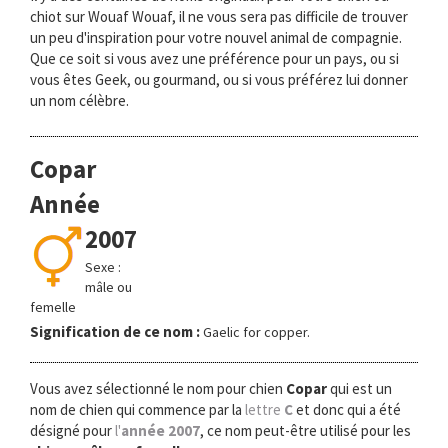
chiot sur Wouaf Wouaf, il ne vous sera pas difficile de trouver
un peu d'inspiration pour votre nouvel animal de compagnie.
Que ce soit si vous avez une préférence pour un pays, ou si
vous êtes Geek, ou gourmand, ou si vous préférez lui donner
un nom célèbre.
Copar
Année
2007
Sexe :
mâle ou
femelle
Signification de ce nom :
Gaelic for copper.
Vous avez sélectionné le nom pour chien
Copar
qui est un
nom de chien qui commence par la
lettre
C
et donc qui a été
désigné pour
l'
année 2007
, ce nom peut-être utilisé pour les