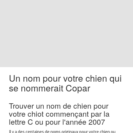
o
n
Un nom pour votre chien qui
se nommerait Copar
Trouver un nom de chien pour
votre chiot commençant par la
lettre C ou pour l'année 2007
Il y a des centaines de noms originaux pour votre chien ou