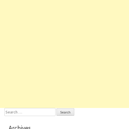
Search
for:
Archives