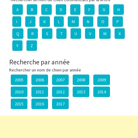
A
B
C
D
E
F
G
H
I
J
K
L
M
N
O
P
Q
R
S
T
U
V
W
X
Y
Z
Recherche par année
Rechercher un nom de chien par année
2005
2006
2007
2008
2009
2010
2011
2012
2013
2014
2015
2016
2017