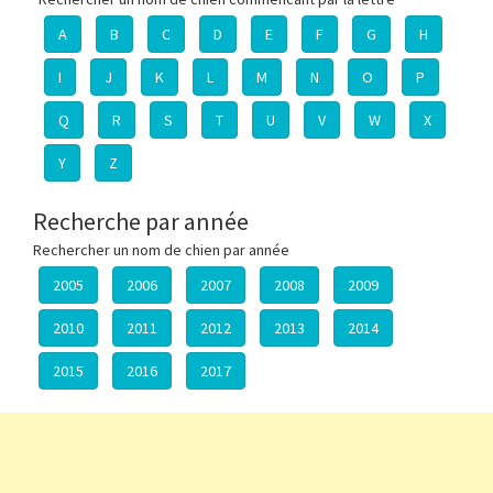
A
B
C
D
E
F
G
H
I
J
K
L
M
N
O
P
Q
R
S
T
U
V
W
X
Y
Z
Recherche par année
Rechercher un nom de chien par année
2005
2006
2007
2008
2009
2010
2011
2012
2013
2014
2015
2016
2017