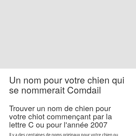
o
n
Un nom pour votre chien qui
se nommerait Comdail
Trouver un nom de chien pour
votre chiot commençant par la
lettre C ou pour l'année 2007
Il y a des centaines de noms originaux pour votre chien ou