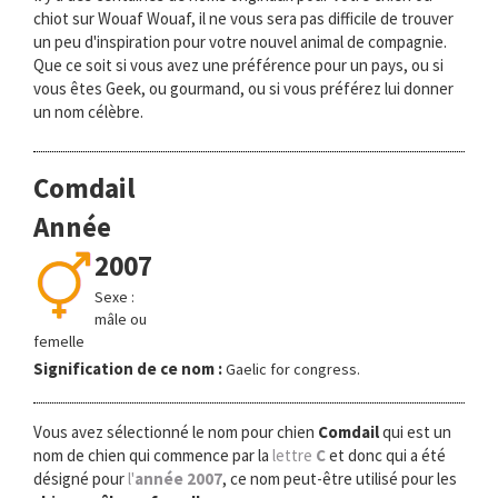
chiot sur Wouaf Wouaf, il ne vous sera pas difficile de trouver
un peu d'inspiration pour votre nouvel animal de compagnie.
Que ce soit si vous avez une préférence pour un pays, ou si
vous êtes Geek, ou gourmand, ou si vous préférez lui donner
un nom célèbre.
Comdail
Année
2007
Sexe :
mâle ou
femelle
Signification de ce nom :
Gaelic for congress.
Vous avez sélectionné le nom pour chien
Comdail
qui est un
nom de chien qui commence par la
lettre
C
et donc qui a été
désigné pour
l'
année 2007
, ce nom peut-être utilisé pour les