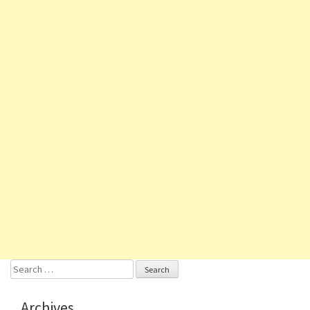
Search
for:
Archives