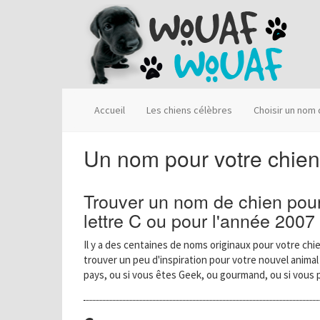
Accueil
Les chiens célèbres
Choisir un nom
Un nom pour votre chien
Trouver un nom de chien pour
lettre C ou pour l'année 2007
Il y a des centaines de noms originaux pour votre chie
trouver un peu d'inspiration pour votre nouvel anima
pays, ou si vous êtes Geek, ou gourmand, ou si vous 