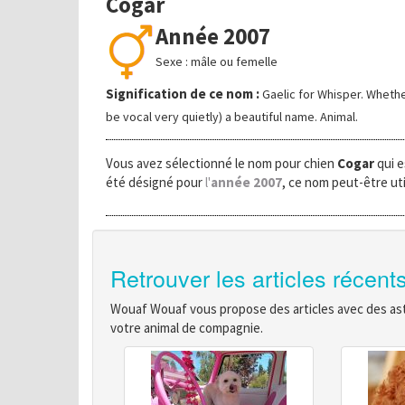
Cogar
Année 2007
Sexe : mâle ou femelle
Signification de ce nom :
Gaelic for Whisper. Whethe
be vocal very quietly) a beautiful name. Animal.
Vous avez sélectionné le nom pour chien
Cogar
qui e
été désigné pour
l'
année 2007
, ce nom peut-être uti
Retrouver les articles récent
Wouaf Wouaf vous propose des articles avec des astu
votre animal de compagnie.