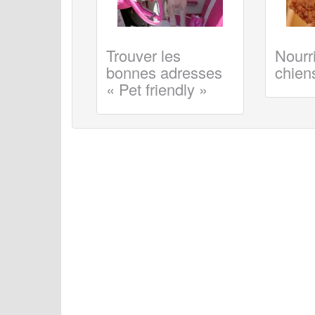
Trouver les
Nourri
bonnes adresses
chiens
« Pet friendly »