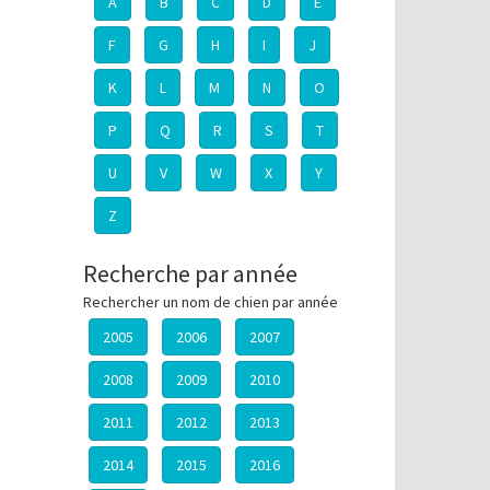
A
B
C
D
E
F
G
H
I
J
K
L
M
N
O
P
Q
R
S
T
U
V
W
X
Y
Z
Recherche par année
Rechercher un nom de chien par année
2005
2006
2007
2008
2009
2010
2011
2012
2013
2014
2015
2016