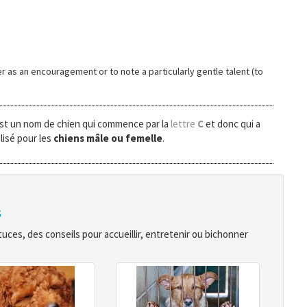
r as an encouragement or to note a particularly gentle talent (to
st un nom de chien qui commence par la
lettre
C
et donc qui a
lisé pour les
chiens mâle ou femelle
.
s
ces, des conseils pour accueillir, entretenir ou bichonner