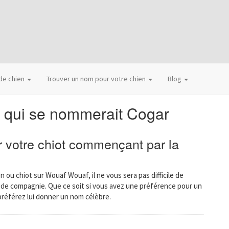
 de chien
Trouver un nom pour votre chien
Blog
 qui se nommerait Cogar
 votre chiot commençant par la
n ou chiot sur Wouaf Wouaf, il ne vous sera pas difficile de
l de compagnie. Que ce soit si vous avez une préférence pour un
préférez lui donner un nom célèbre.