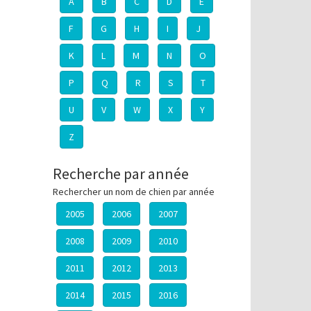
A
B
C
D
E
F
G
H
I
J
K
L
M
N
O
P
Q
R
S
T
U
V
W
X
Y
Z
Recherche par année
Rechercher un nom de chien par année
2005
2006
2007
2008
2009
2010
2011
2012
2013
2014
2015
2016