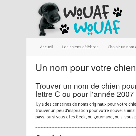
Accueil
Les chiens célèbres
Choisir un nom
Un nom pour votre chien
Trouver un nom de chien pour
lettre C ou pour l'année 2007
Il y a des centaines de noms originaux pour votre chie
trouver un peu d'inspiration pour votre nouvel anima
pays, ou si vous êtes Geek, ou gourmand, ou si vous 