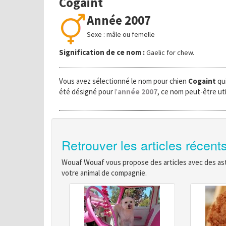
Cogaint
Année 2007
Sexe : mâle ou femelle
Signification de ce nom :
Gaelic for chew.
Vous avez sélectionné le nom pour chien
Cogaint
qui
été désigné pour
l'
année 2007
, ce nom peut-être uti
Retrouver les articles récent
Wouaf Wouaf vous propose des articles avec des astu
votre animal de compagnie.