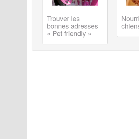
Trouver les
Nourri
bonnes adresses
chiens
« Pet friendly »