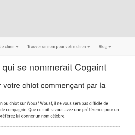
 de chien
Trouver un nom pour votre chien
Blog
 qui se nommerait Cogaint
 votre chiot commençant par la
n ou chiot sur Wouaf Wouaf, il ne vous sera pas difficile de
l de compagnie. Que ce soit si vous avez une préférence pour un
préférez lui donner un nom célèbre.