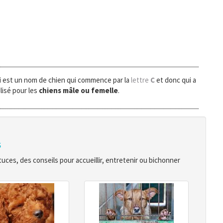
 est un nom de chien qui commence par la
lettre
C
et donc qui a
lisé pour les
chiens mâle ou femelle
.
s
ces, des conseils pour accueillir, entretenir ou bichonner