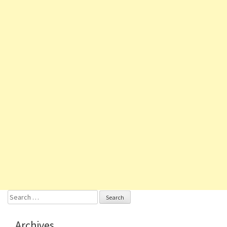
Search
for:
Archives