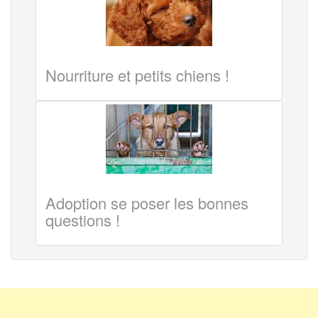
Nourriture et petits chiens !
Adoption se poser les bonnes
questions !