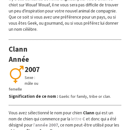
chiot sur Wouaf Wouaf, il ne vous sera pas difficile de trouver
un peu d'inspiration pour votre nouvel animal de compagnie.
Que ce soit si vous avez une préférence pour un pays, ou si
vous êtes Geek, ou gourmand, ou si vous préférez lui donner
un nom célèbre.
Clann
Année
2007
Sexe :
mâle ou
femelle
Signification de ce nom :
Gaelic for family, tribe or clan.
Vous avez sélectionné le nom pour chien
Clann
qui est un
nom de chien qui commence par la
lettre
C
et donc qui a été
désigné pour
l'
année 2007
, ce nom peut-être utilisé pour les