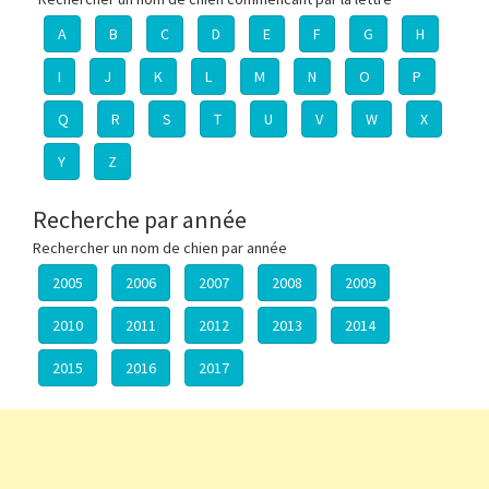
A
B
C
D
E
F
G
H
I
J
K
L
M
N
O
P
Q
R
S
T
U
V
W
X
Y
Z
Recherche par année
Rechercher un nom de chien par année
2005
2006
2007
2008
2009
2010
2011
2012
2013
2014
2015
2016
2017